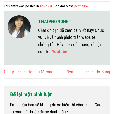
This entry was posted in
Thực vật
. Bookmark the
permalink
.
THAIPHONGNET
Cảm ơn bạn đã xem bài viết này! Chúc
vui vẻ và hạnh phúc trên website
chúng tôi. Hãy theo dõi mạng xã hội
của tôi:
Youtube
Onagraceae : Họ Rau Mương
Nymphaeaceae : Họ Súng
Để lại một bình luận
Email của bạn sẽ không được hiển thị công khai.
Các
trường bắt buộc được đánh dấu
*