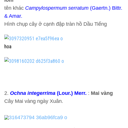
lõm
tên khác
Campylospermum serratum
(Gaertn.) Bittr.
& Amar.
Hình chụp cây ở cạnh đập tràn hồ Dầu Tiếng
hoa
2.
Ochna integerrima
(Lour.) Merr.
:
Mai vàng
Cây
Mai vàng ngày Xuân.