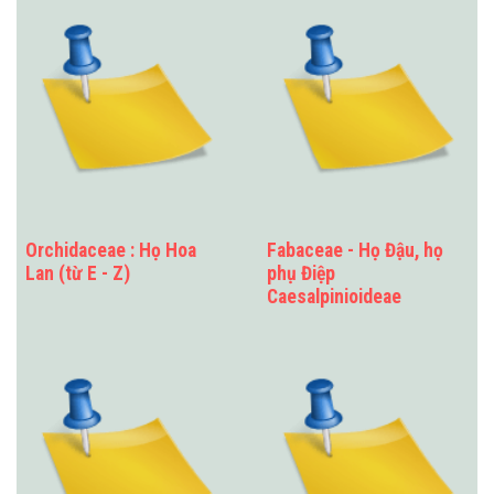
Orchidaceae : Họ Hoa
Fabaceae - Họ Đậu, họ
Lan (từ E - Z)
phụ Điệp
Caesalpinioideae