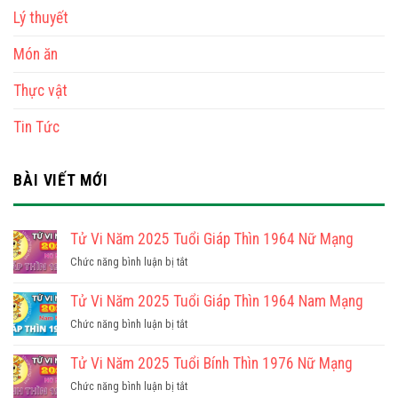
Lý thuyết
Món ăn
Thực vật
Tin Tức
BÀI VIẾT MỚI
Tử Vi Năm 2025 Tuổi Giáp Thìn 1964 Nữ Mạng
ở
Chức năng bình luận bị tắt
Tử
Vi
Tử Vi Năm 2025 Tuổi Giáp Thìn 1964 Nam Mạng
Năm
ở
Chức năng bình luận bị tắt
2025
Tử
Tuổi
Vi
Tử Vi Năm 2025 Tuổi Bính Thìn 1976 Nữ Mạng
Giáp
Năm
Thìn
ở
Chức năng bình luận bị tắt
2025
1964