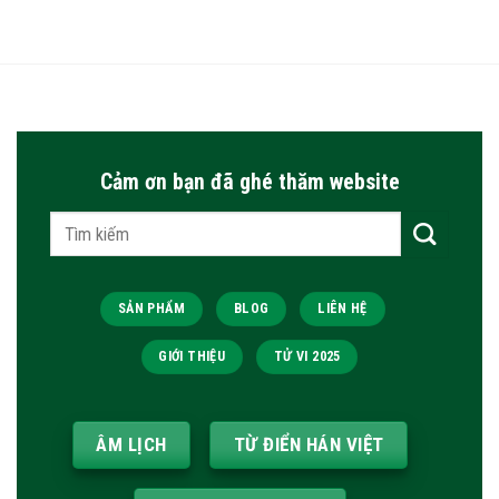
Cảm ơn bạn đã ghé thăm website
Tìm
kiếm:
SẢN PHẨM
BLOG
LIÊN HỆ
GIỚI THIỆU
TỬ VI 2025
ÂM LỊCH
TỪ ĐIỂN HÁN VIỆT