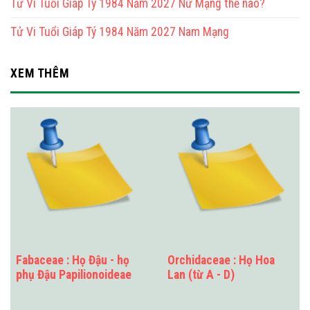
Tử Vi Tuổi Giáp Tý 1984 Năm 2027 Nữ Mạng thế nào?
Tử Vi Tuổi Giáp Tý 1984 Năm 2027 Nam Mạng
XEM THÊM
Fabaceae : Họ Đậu - họ
Orchidaceae : Họ Hoa
phụ Đậu Papilionoideae
Lan (từ A - D)