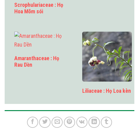
Scrophulariaceae : Họ
Hoa Mõm sói
Amaranthaceae : Họ
Rau Dền
Liliaceae : Họ Loa kèn