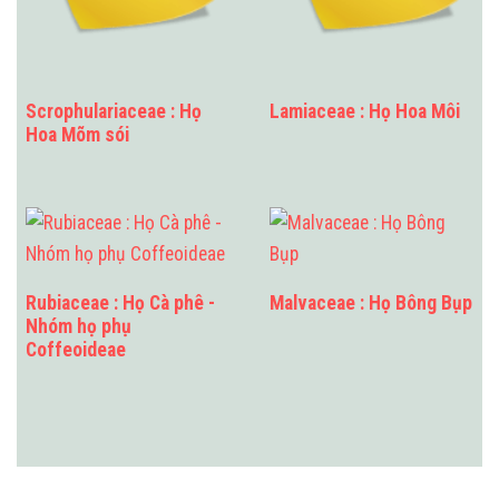
Scrophulariaceae : Họ
Lamiaceae : Họ Hoa Môi
Hoa Mõm sói
Rubiaceae : Họ Cà phê -
Malvaceae : Họ Bông Bụp
Nhóm họ phụ
Coffeoideae