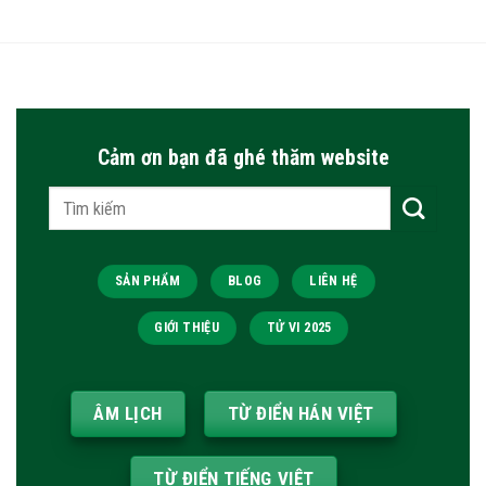
Cảm ơn bạn đã ghé thăm website
Tìm
kiếm:
SẢN PHẨM
BLOG
LIÊN HỆ
GIỚI THIỆU
TỬ VI 2025
ÂM LỊCH
TỪ ĐIỂN HÁN VIỆT
TỪ ĐIỂN TIẾNG VIỆT