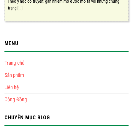
Theo y học cổ truyền: gan nhiễm mỡ được mô tả với những chứng
trạng [...]
MENU
Trang chủ
Sản phẩm
Liên hệ
Cộng Đồng
CHUYÊN MỤC BLOG