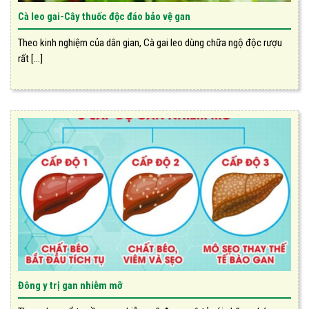
Cà leo gai-Cây thuốc độc đáo bảo vệ gan
Theo kinh nghiệm của dân gian, Cà gai leo dùng chữa ngộ độc rượu
rất [...]
Đông y trị gan nhiễm mỡ