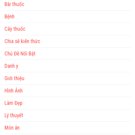
Bài thuốc
Bệnh
Cây thuốc
Chia sẽ kiến thức
Chủ Đề Nổi Bật
Danh y
Giới thiệu
Hình Ảnh
Làm Đẹp
Lý thuyết
Món ăn