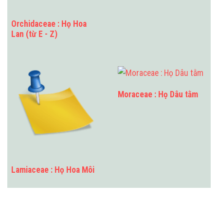
Orchidaceae : Họ Hoa
Lan (từ E - Z)
Moraceae : Họ Dâu tằm
Lamiaceae : Họ Hoa Môi