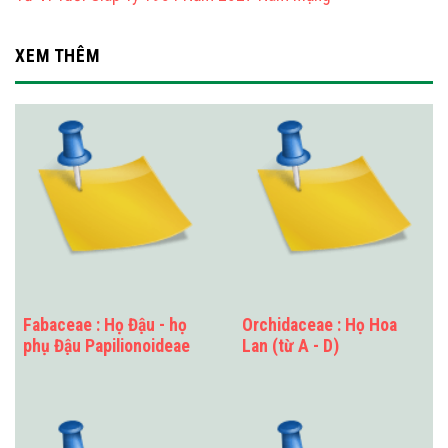
XEM THÊM
Fabaceae : Họ Đậu - họ
Orchidaceae : Họ Hoa
phụ Đậu Papilionoideae
Lan (từ A - D)