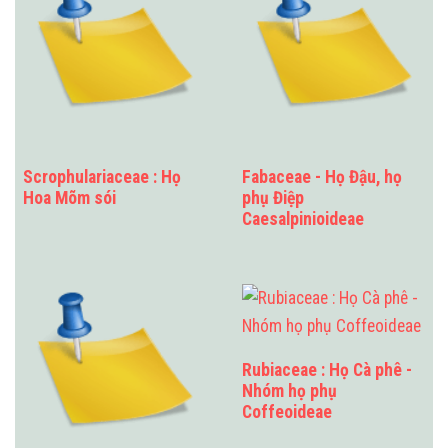
Scrophulariaceae : Họ
Fabaceae - Họ Đậu, họ
Hoa Mõm sói
phụ Điệp
Caesalpinioideae
Rubiaceae : Họ Cà phê -
Nhóm họ phụ
Coffeoideae