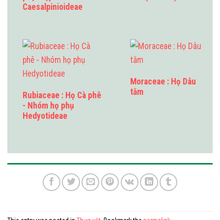
Caesalpinioideae
Moraceae : Họ Dâu
tằm
Rubiaceae : Họ Cà phê
- Nhóm họ phụ
Hedyotideae