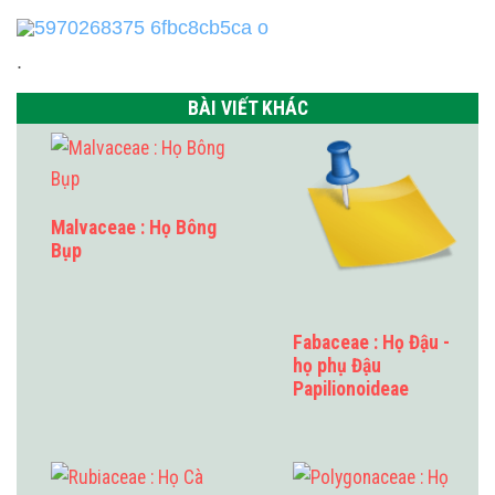
.
BÀI VIẾT KHÁC
Malvaceae : Họ Bông
Bụp
Fabaceae : Họ Đậu -
họ phụ Đậu
Papilionoideae