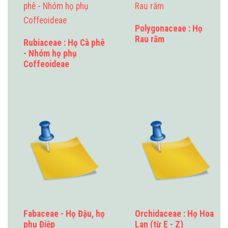
Polygonaceae : Họ
Rau răm
Rubiaceae : Họ Cà phê
- Nhóm họ phụ
Coffeoideae
Fabaceae - Họ Đậu, họ
Orchidaceae : Họ Hoa
phụ Điệp
Lan (từ E - Z)