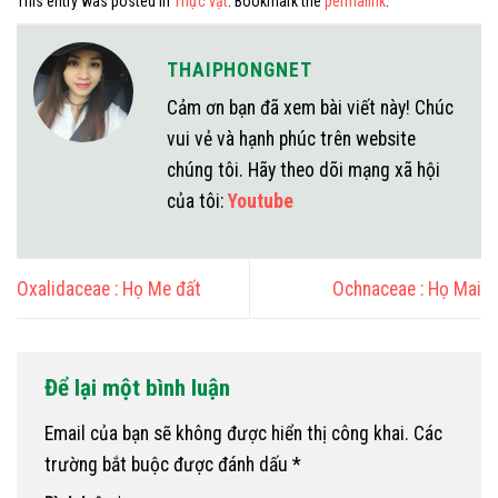
This entry was posted in
Thực vật
. Bookmark the
permalink
.
THAIPHONGNET
Cảm ơn bạn đã xem bài viết này! Chúc
vui vẻ và hạnh phúc trên website
chúng tôi. Hãy theo dõi mạng xã hội
của tôi:
Youtube
Oxalidaceae : Họ Me đất
Ochnaceae : Họ Mai
Để lại một bình luận
Email của bạn sẽ không được hiển thị công khai.
Các
trường bắt buộc được đánh dấu
*