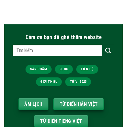
Cảm ơn bạn đã ghé thăm website
Tìm
kiếm:
SẢN PHẨM
BLOG
LIÊN HỆ
GIỚI THIỆU
TỬ VI 2025
ÂM LỊCH
TỪ ĐIỂN HÁN VIỆT
TỪ ĐIỂN TIẾNG VIỆT