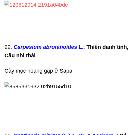
22.
Carpesium abrotanoides
L.
:
Thiên danh tinh,
Cẩu nhi thái
Cây mọc hoang gặp ở Sapa