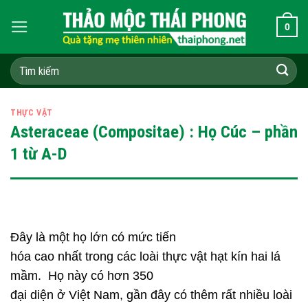
Skip
0
to
content
Tìm
kiếm:
THỰC VẬT
Asteraceae (Compositae) : Họ Cúc – phần
1 từ A-D
Đây là một họ lớn có mức tiến
hóa cao nhất trong các loài thực vật hạt kín hai lá
mầm. Họ này có hơn 350
đại diện ở Việt Nam, gần đây có thêm rất nhiều loài