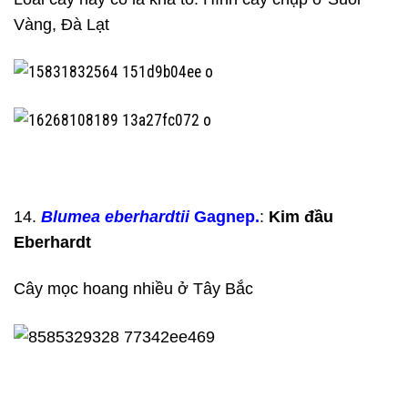
Vàng, Đà Lạt
14.
Blumea
eberhardtii
Gagnep.
:
Kim đầu
Eberhardt
Cây mọc hoang nhiều ở Tây Bắc