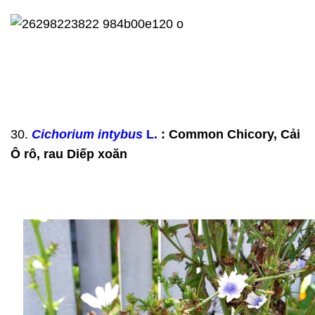
30.
Cichorium intybus
L.
: Common Chicory, Cải
Ô rô, rau Diếp xoăn