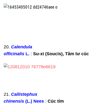
20.
Calendula
officinalis
L.
:
Su-xi (Soucis), Tâm tư cúc
21.
Callistephus
chinensis
(L.) Nees
:
Cúc tím