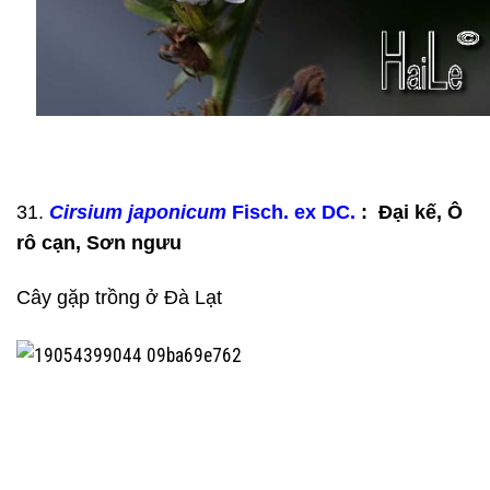
31.
Cirsium japonicum
Fisch. ex DC.
: Đại kế, Ô
rô cạn, Sơn ngưu
Cây gặp trồng ở Đà Lạt