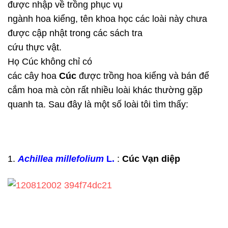
được nhập về trồng phục vụ
ngành hoa kiểng, tên khoa học các loài này chưa
được cập nhật trong các sách tra
cứu thực vật.
Họ
Cúc không chỉ có
các cây hoa
Cúc
được trồng hoa kiểng và bán để
cắm hoa mà còn rất nhiều loài khác thường gặp
quanh ta. Sau đây là một số loài tôi tìm thấy:
1.
Achillea millefolium
L.
:
Cúc
Vạn diệp