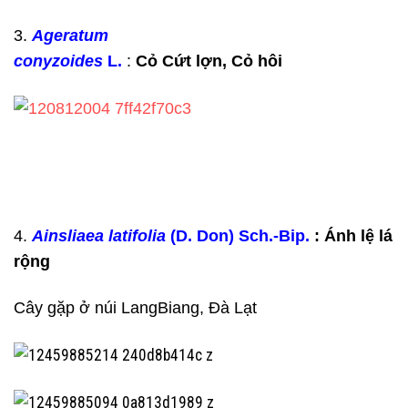
3.
Ageratum
conyzoides
L.
:
Cỏ Cứt lợn, Cỏ hôi
4.
Ainsliaea latifolia
(D. Don) Sch.-Bip.
: Ánh lệ lá
rộng
Cây gặp ở núi LangBiang, Đà Lạt