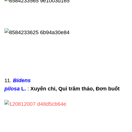
11.
Bidens
pilosa
L.
:
Xuyến chi,
Quỉ trâm thảo, Đơn buốt