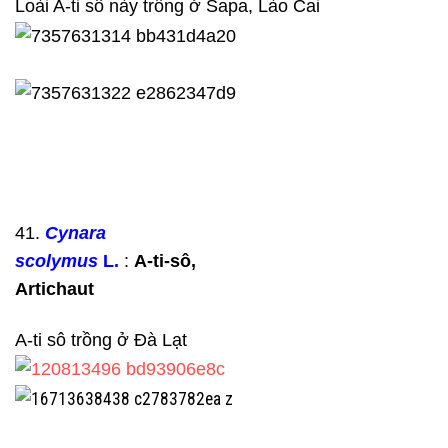
Loài A-ti sô này trồng ở Sapa, Lào Cai
41.
Cynara
scolymus
L.
:
A-ti-sô,
Artichaut
A-ti sô trồng ở Đà Lạt