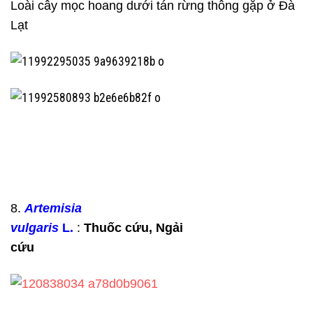
Loài cây mọc hoang dưới tán rừng thông gặp ở Đà
Lạt
8.
Artemisia
vulgaris
L.
:
Thuốc cứu, Ngải
cứu