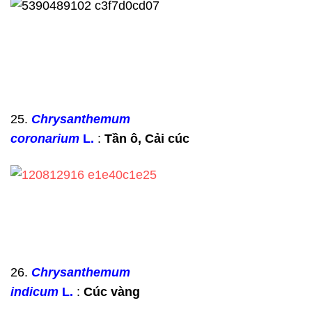
25.
Chrysanthemum
coronarium
L.
:
Tần ô, Cải cúc
26.
Chrysanthemum
indicum
L.
:
Cúc
vàng