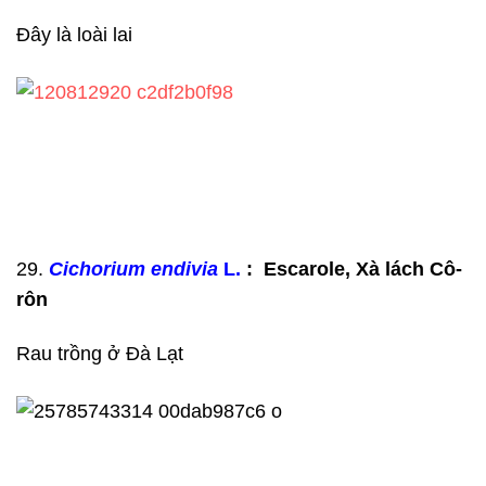
Đây là loài lai
29.
Cichorium endivia
L.
: Escarole, Xà lách Cô-
rôn
Rau trồng ở Đà Lạt