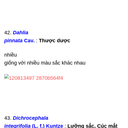
42.
Dahlia
pinnata
Cav.
:
Thược dược
nhiều
giống với nhiều màu sắc khác nhau
43.
Dichrocephala
integrifolia
(L. f.) Kuntze
:
Lưỡng sắc,
Cúc
mắt