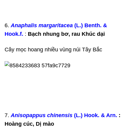
6.
Anaphalis margaritacea
(L.) Benth. &
Hook.f.
:
Bạch nhung bơ, rau Khúc dại
Cây mọc hoang nhiều vùng núi Tây Bắc
7.
Anisopappus chinensis
(L.) Hook. & Arn.
:
Hoàng cúc, Dị mào