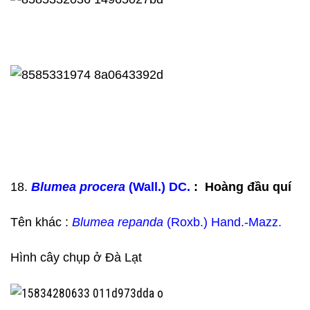
18.
Blumea procera
(Wall.) DC.
: Hoàng đầu quí
Tên khác :
Blumea repanda
(Roxb.) Hand.-Mazz.
Hình cây chụp ở Đà Lạt