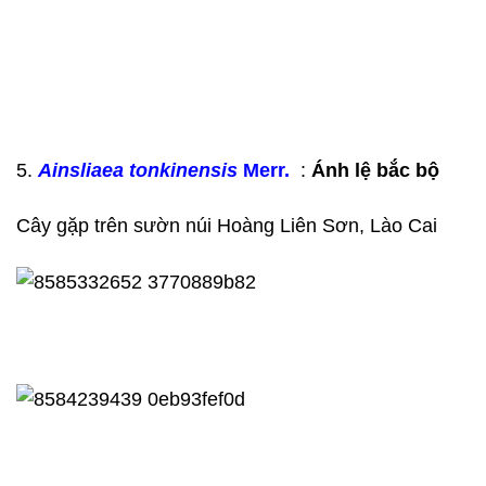
5.
Ainsliaea tonkinensis
Merr.
:
Ánh lệ bắc bộ
Cây gặp trên sườn núi Hoàng Liên Sơn, Lào Cai