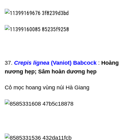
37.
Crepis lignea
(Vaniot) Babcock
:
Hoàng
nương hẹp; Sâm hoàn dương hẹp
Cỏ mọc hoang vùng núi Hà Giang