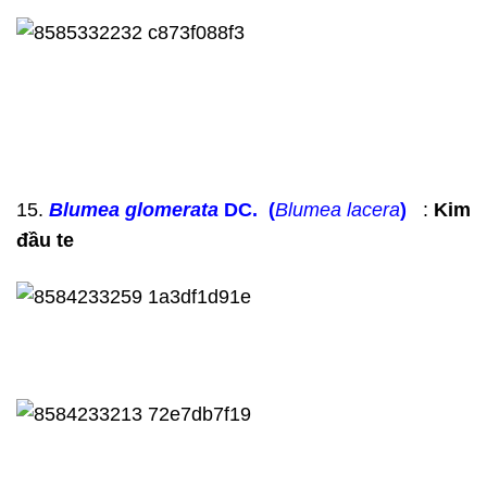
15.
Blumea
glomerata
DC. (
Blumea lacera
)
:
Kim
đầu te