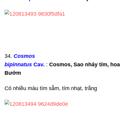
34.
Cosmos
bipinnatus
Cav.
:
Cosmos, Sao nháy tím, hoa
Bướm
Có nhiều màu tím sẫm, tím nhạt, trắng