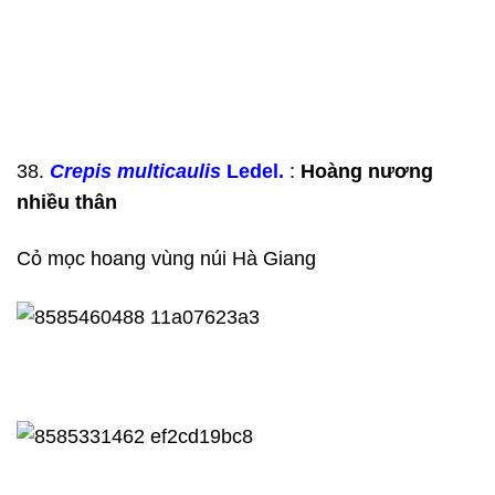
38.
Crepis multicaulis
Ledel.
:
Hoàng nương
nhiều thân
Cỏ mọc hoang vùng núi Hà Giang