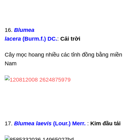
16.
Blumea
lacera
(Burm.f.) DC.
:
Cải trời
Cây mọc hoang nhiều các tỉnh đồng bằng miền
Nam
17.
Blumea
laevis
(Lour.) Merr.
:
Kim đầu tái