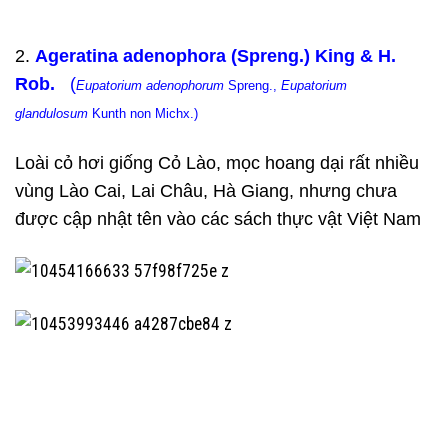
2.
Ageratina adenophora (Spreng.) King & H.
Rob.
(
Eupatorium adenophorum
Spreng.,
Eupatorium
glandulosum
Kunth non Michx.)
Loài cỏ hơi giống Cỏ Lào, mọc hoang dại rất nhiều
vùng Lào Cai, Lai Châu, Hà Giang, nhưng chưa
được cập nhật tên vào các sách thực vật Việt Nam