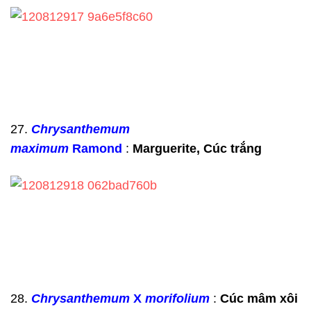
27.
Chrysanthemum
maximum
Ramond
:
Marguerite,
Cúc
trắng
28.
Chrysanthemum
X
morifolium
:
Cúc
mâm xôi