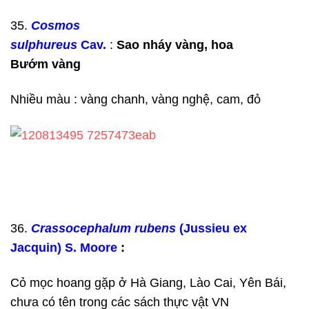
35.
Cosmos
sulphureus
Cav.
:
Sao nháy vàng,
hoa
Bướm
vàng
Nhiều màu : vàng chanh, vàng nghệ, cam, đỏ
36.
Crassocephalum rubens
(Jussieu ex
Jacquin) S. Moore
:
Cỏ mọc hoang gặp ở Hà Giang, Lào Cai, Yên Bái,
chưa có tên trong các sách thực vật VN