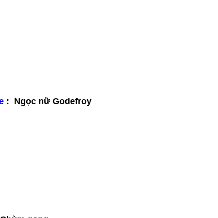
e
: Ngọc nữ Godefroy