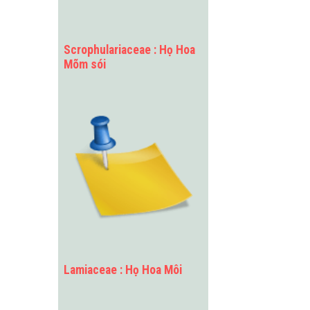
Scrophulariaceae : Họ Hoa
Mõm sói
Lamiaceae : Họ Hoa Môi