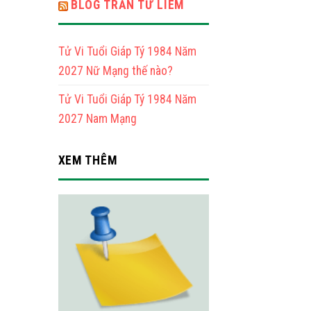
BLOG TRẦN TỨ LIÊM
Tử Vi Tuổi Giáp Tý 1984 Năm
2027 Nữ Mạng thế nào?
Tử Vi Tuổi Giáp Tý 1984 Năm
2027 Nam Mạng
XEM THÊM