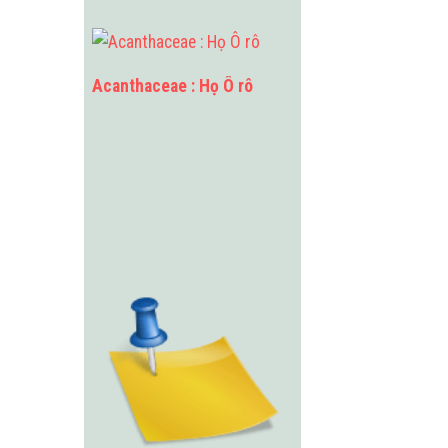
Acanthaceae : Họ Ô rô