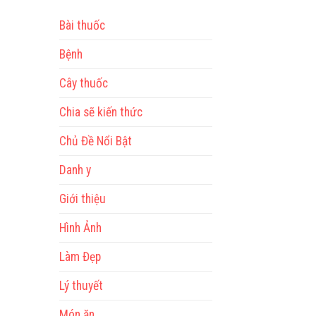
Bài thuốc
Bệnh
Cây thuốc
Chia sẽ kiến thức
Chủ Đề Nổi Bật
Danh y
Giới thiệu
Hình Ảnh
Làm Đẹp
Lý thuyết
Món ăn