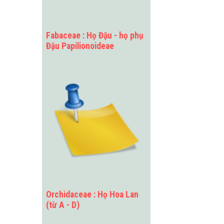
Fabaceae : Họ Đậu - họ phụ
Đậu Papilionoideae
Orchidaceae : Họ Hoa Lan
(từ A - D)