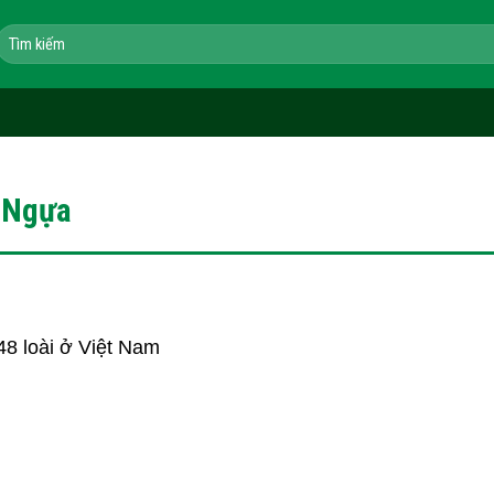
Tìm
kiếm:
 Ngựa
8 loài ở Việt Nam