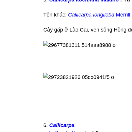
Tên khác:
Callicarpa longiloba
Merrill
Cây gặp ở Lào Cai, ven sông Hồng đo
6.
Callicarpa