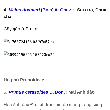
4.
Malus doumeri
(Bois) A. Chev.
: Sơn tra, Chua
chát
Cây gặp ở Đà Lạt
Họ phụ Prunoideae
5.
Prunus cerasoides
D. Don.
:
Mai Anh đào
Hoa Anh đào Đà Lạt, trái chín đỏ mọng trông cũng