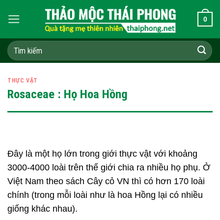
Skip
0
to
content
Tìm
kiếm:
THỰC VẬT
Rosaceae : Họ Hoa Hồng
Đây là một họ lớn trong giới thực vật với khoảng
3000-4000 loài trên thế giới chia ra nhiều họ phụ. Ở
Việt Nam theo sách Cây cỏ VN thì có hơn 170 loài
chính (trong mỗi loài như là hoa Hồng lại có nhiều
giống khác nhau).