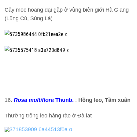
Cây mọc hoang dại gặp ở vùng biên giới Hà Giang
(Lũng Cú, Sủng Là)
16.
Rosa multiflora
Thunb.
:
Hồng leo, Tầm xuân
Thường trồng leo hàng rào ở Đà lạt