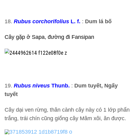
18.
Rubus corchorifolius
L. f.
:
Dum lá bố
Cây gặp ở Sapa, đường đi Fansipan
19.
Rubus niveus
Thunb.
:
Dum tuyết, Ngấy
tuyết
Cây dại ven rừng, thân cành cây này có 1 lớp phấn
trắng, trái chín cũng giống cây Mâm xôi, ăn được.