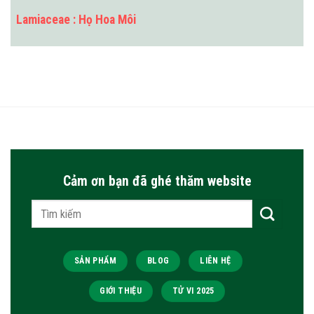
Lamiaceae : Họ Hoa Môi
Cảm ơn bạn đã ghé thăm website
Tìm
kiếm:
SẢN PHẨM
BLOG
LIÊN HỆ
GIỚI THIỆU
TỬ VI 2025