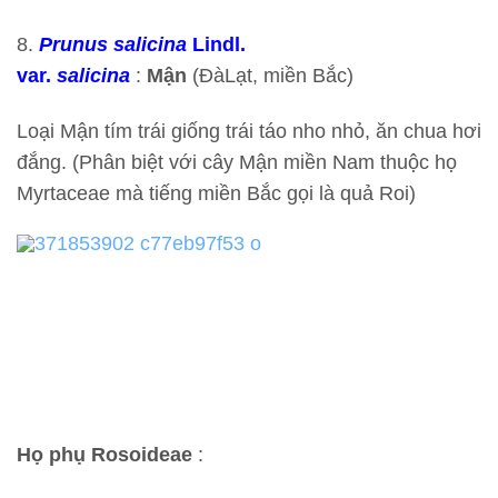
8.
Prunus salicina
Lindl.
var.
salicina
:
Mận
(ĐàLạt, miền Bắc)
Loại Mận tím trái giống trái táo nho nhỏ, ăn chua hơi
đắng. (Phân biệt với cây Mận miền Nam thuộc họ
Myrtaceae mà tiếng miền Bắc gọi là quả Roi)
Họ phụ Rosoideae
: