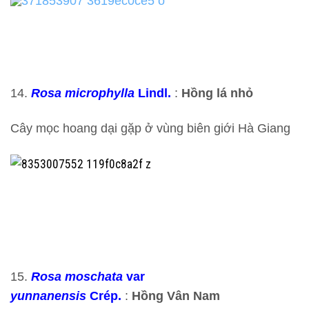
14.
Rosa microphylla
Lindl.
:
Hồng lá nhỏ
Cây mọc hoang dại gặp ở vùng biên giới Hà Giang
15.
Rosa moschata
var
yunnanensis
Crép.
:
Hồng Vân Nam