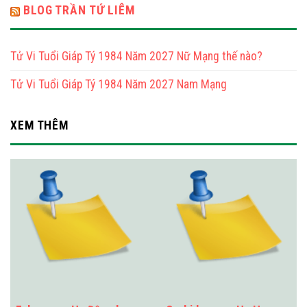
BLOG TRẦN TỨ LIÊM
Tử Vi Tuổi Giáp Tý 1984 Năm 2027 Nữ Mạng thế nào?
Tử Vi Tuổi Giáp Tý 1984 Năm 2027 Nam Mạng
XEM THÊM