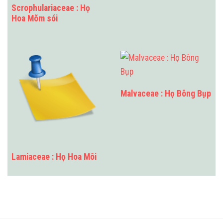
Scrophulariaceae : Họ
Hoa Mõm sói
Malvaceae : Họ Bông Bụp
Lamiaceae : Họ Hoa Môi