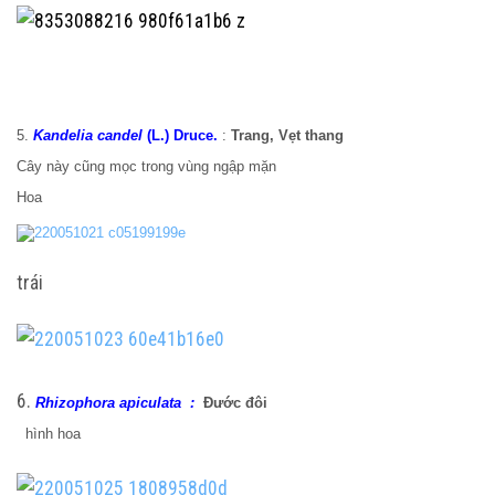
5.
Kandelia candel
(L.) Druce.
:
Trang, Vẹt thang
Cây này cũng mọc trong vùng ngập mặn
Hoa
trái
6.
Rhizophora apiculata :
Đước đôi
hình hoa