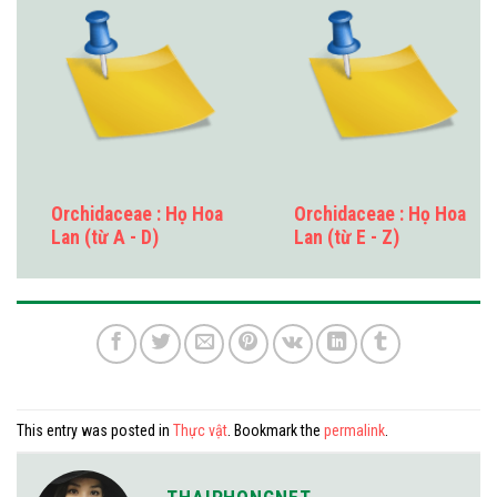
Orchidaceae : Họ Hoa
Orchidaceae : Họ Hoa
Lan (từ A - D)
Lan (từ E - Z)
This entry was posted in
Thực vật
. Bookmark the
permalink
.