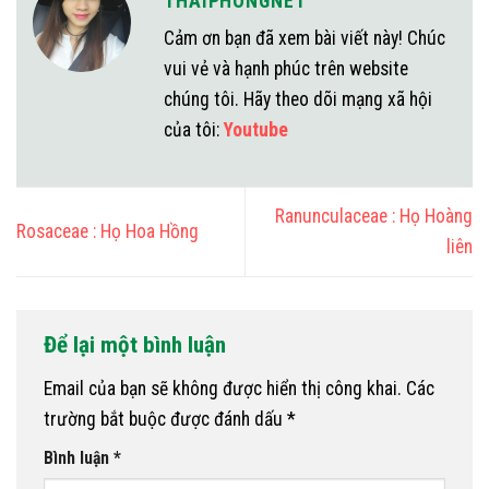
THAIPHONGNET
Cảm ơn bạn đã xem bài viết này! Chúc
vui vẻ và hạnh phúc trên website
chúng tôi. Hãy theo dõi mạng xã hội
của tôi:
Youtube
Ranunculaceae : Họ Hoàng
Rosaceae : Họ Hoa Hồng
liên
Để lại một bình luận
Email của bạn sẽ không được hiển thị công khai.
Các
trường bắt buộc được đánh dấu
*
Bình luận
*