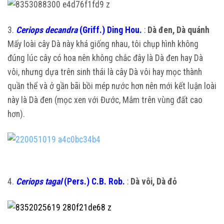
3.
Ceriops decandra
(Griff.) Ding Hou.
:
Dà đen, Dà quánh
Mấy loài cây Dà này khá giống nhau, tôi chụp hình không
đúng lúc cây có hoa nên không chắc đây là Dà đen hay Dà
vôi, nhưng dựa trên sinh thái là cây Dà vôi hay mọc thành
quần thể và ở gần bãi bồi mép nước hơn nên mới kết luận loài
này là Dà đen (mọc xen với Đước, Mắm trên vùng đất cao
hơn).
4.
Ceriops tagal
(Pers.) C.B. Rob.
:
Dà vôi, Dà đỏ