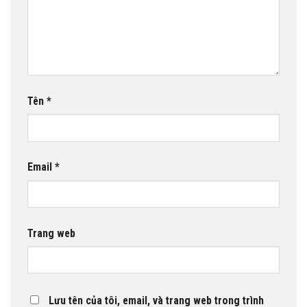
Tên
*
Email
*
Trang web
Lưu tên của tôi, email, và trang web trong trình