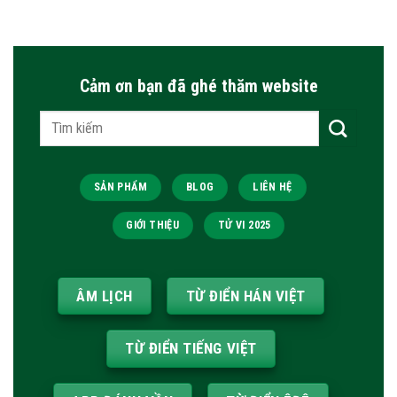
Cảm ơn bạn đã ghé thăm website
Tìm
kiếm:
SẢN PHẨM
BLOG
LIÊN HỆ
GIỚI THIỆU
TỬ VI 2025
ÂM LỊCH
TỪ ĐIỂN HÁN VIỆT
TỪ ĐIỂN TIẾNG VIỆT