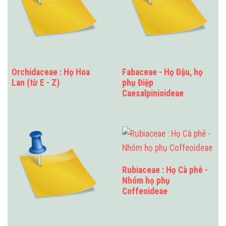
Orchidaceae : Họ Hoa
Fabaceae - Họ Đậu, họ
Lan (từ E - Z)
phụ Điệp
Caesalpinioideae
Rubiaceae : Họ Cà phê -
Nhóm họ phụ
Coffeoideae