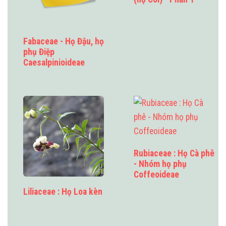
Fabaceae - Họ Đậu, họ
phụ Điệp
Caesalpinioideae
Rubiaceae : Họ Cà phê
- Nhóm họ phụ
Coffeoideae
Liliaceae : Họ Loa kèn