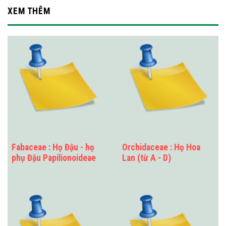
XEM THÊM
Fabaceae : Họ Đậu - họ
Orchidaceae : Họ Hoa
phụ Đậu Papilionoideae
Lan (từ A - D)