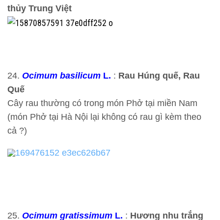
thủy Trung Việt
24.
Ocimum basilicum
L.
:
Rau Húng quế, Rau
Quế
Cây rau thường có trong món Phở tại miền Nam
(món Phở tại Hà Nội lại không có rau gì kèm theo
cả ?)
25.
Ocimum gratissimum
L.
:
Hương nhu trắng