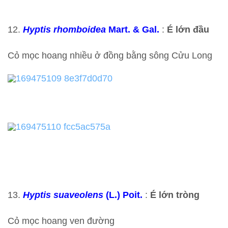
12.
Hyptis rhomboidea
Mart. & Gal.
:
É lớn đầu
Cỏ mọc hoang nhiều ở đồng bằng sông Cửu Long
13.
Hyptis suaveolens
(L.) Poit.
:
É lớn tròng
Cỏ mọc hoang ven đường