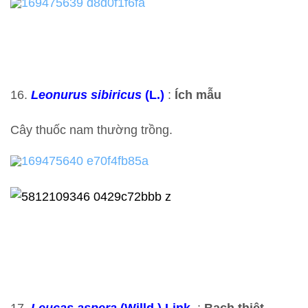
16.
Leonurus sibiricus
(L.)
:
Ích mẫu
Cây thuốc nam thường trồng.