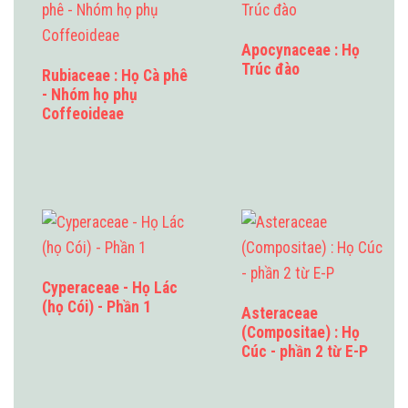
Apocynaceae : Họ
Trúc đào
Rubiaceae : Họ Cà phê
- Nhóm họ phụ
Coffeoideae
Cyperaceae - Họ Lác
(họ Cói) - Phần 1
Asteraceae
(Compositae) : Họ
Cúc - phần 2 từ E-P