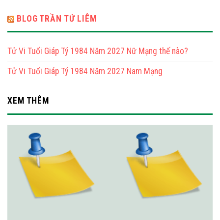
BLOG TRẦN TỨ LIÊM
Tử Vi Tuổi Giáp Tý 1984 Năm 2027 Nữ Mạng thế nào?
Tử Vi Tuổi Giáp Tý 1984 Năm 2027 Nam Mạng
XEM THÊM