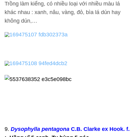
Trồng làm kiểng, có nhiều loại với nhiều màu lá
khác nhau : xanh, nâu, vàng, đỏ, bìa lá dún hay
không dún,…
9.
Dysophylla pentagona
C.B. Clarke ex Hook. f.