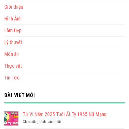
Giới thiệu
Hình Ảnh
Làm Đẹp
Lý thuyết
Món ăn
Thực vật
Tin Tức
BÀI VIẾT MỚI
Tử Vi Năm 2025 Tuổi Ất Tỵ 1965 Nữ Mạng
ở
Chức năng bình luận bị tắt
Tử