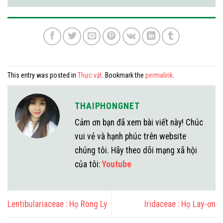
This entry was posted in
Thực vật
. Bookmark the
permalink
.
THAIPHONGNET
Cảm ơn bạn đã xem bài viết này! Chúc
vui vẻ và hạnh phúc trên website
chúng tôi. Hãy theo dõi mạng xã hội
của tôi:
Youtube
Lentibulariaceae : Họ Rong Ly
Iridaceae : Họ Lay-ơn