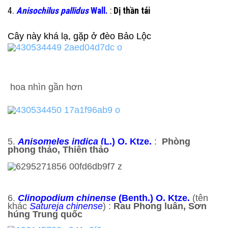
4.
Anisochilus pallidus
Wall.
:
Dị thần tái
Cây này khá lạ, gặp ở đèo Bảo Lộc
hoa
nhìn gần hơn
5.
Anisomeles indica
(L.) O. Ktze.
:
Phòng
phong thảo, Thiên thảo
6.
Clinopodium chinense
(Benth.) O. Ktze.
(tên
khác
Satureja chinense
) :
Rau Phong luân, Sơn
húng Trung quốc