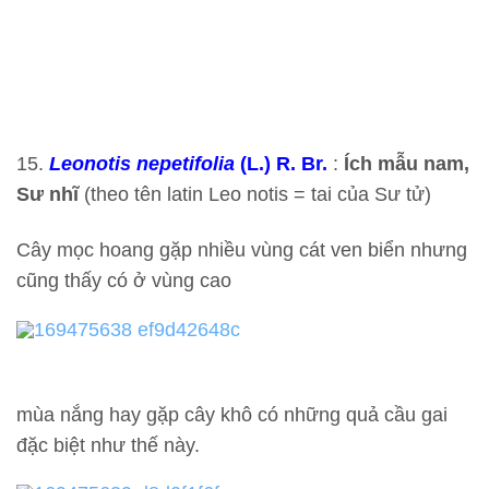
15.
Leonotis nepetifolia
(L.) R. Br.
:
Ích mẫu nam,
Sư nhĩ
(theo tên latin Leo notis = tai của Sư tử)
Cây mọc hoang gặp nhiều vùng cát ven biển nhưng
cũng thấy có ở vùng cao
mùa nắng hay gặp cây khô có những quả cầu gai
đặc biệt như thế này.