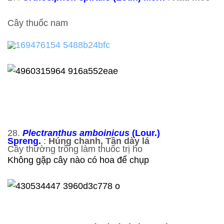
Cây thuốc nam
28.
Plectranthus amboinicus
(Lour.)
Spreng.
:
Húng chanh, Tần dày lá
Cây thường trồng làm thuốc trị ho
Không gặp cây nào có hoa để chụp