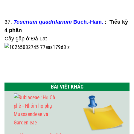
37.
Teucrium quadrifarium
Buch.-Ham.
: Tiểu kỳ
4 phần
Cây gặp ở Đà Lạt
BÀI VIẾT KHÁC