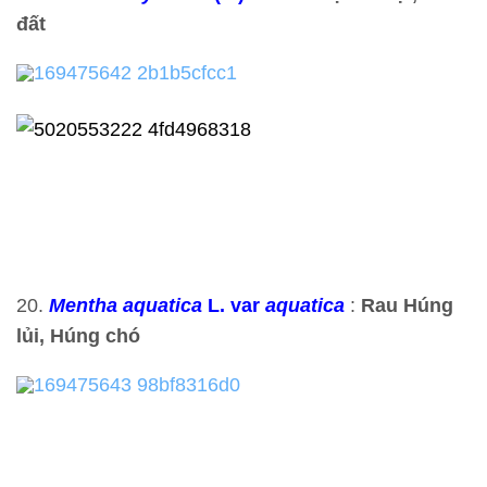
đất
20.
Mentha aquatica
L. var
aquatica
:
Rau Húng
lủi, Húng chó