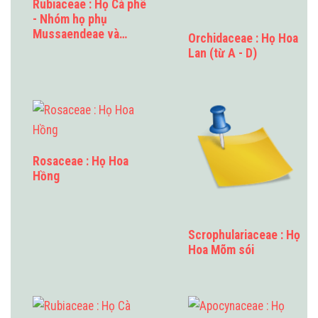
Rubiaceae : Họ Cà phê
- Nhóm họ phụ
Mussaendeae và…
Orchidaceae : Họ Hoa
Lan (từ A - D)
Rosaceae : Họ Hoa
Hồng
Scrophulariaceae : Họ
Hoa Mõm sói