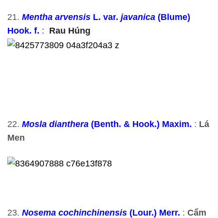
21.
Mentha arvensis
L.
var
.
javanica
(Blume)
Hook. f.
:
Rau Húng
22.
Mosla dianthera
(Benth. & Hook.) Maxim.
:
Lá
Men
23.
Nosema cochinchinensis
(Lour.) Merr.
:
Cẩm