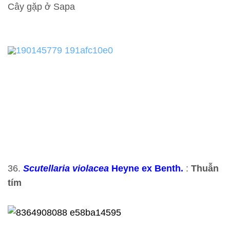
Cây gặp ở Sapa
36.
Scutellaria violacea
Heyne ex Benth.
:
Thuẫn
tím