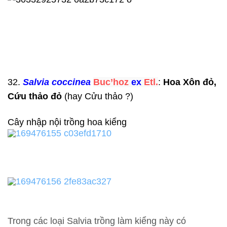
32.
Salvia coccinea
Buc’hoz
ex
Etl.
:
Hoa Xôn đỏ,
Cứu thảo đỏ
(hay Cửu thảo ?)
Cây nhập nội trồng hoa kiểng
Trong các loại Salvia trồng làm kiểng này có