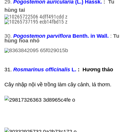
29.
Pogostemon auricularia
(L.) Hassk.
: Tu
hùng tai
30.
Pogostemon parviflora
Benth. in Wall
.
:
Tu
hùng hoa nhỏ
31.
Rosmarinus officinalis
L.
: Hương thảo
Cây nhập nội về trồng làm cây cảnh, lá thơm.