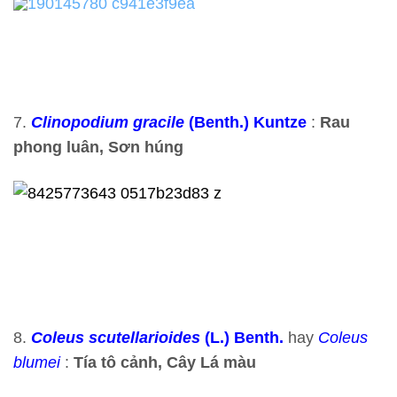
7.
Clinopodium gracile
(Benth.) Kuntze
:
Rau
phong luân, Sơn húng
8.
Coleus scutellarioides
(L.) Benth.
hay
Coleus
blumei
:
Tía tô cảnh, Cây Lá màu