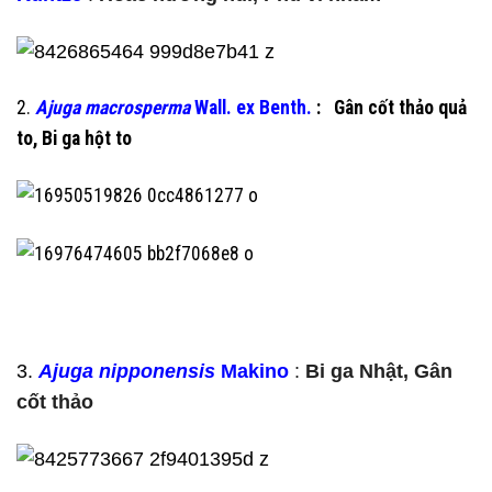
2.
Ajuga macrosperma
Wall. ex Benth.
: Gân cốt thảo quả
to, Bi ga hột to
3.
Ajuga nipponensis
Makino
:
Bi ga Nhật, Gân
cốt thảo