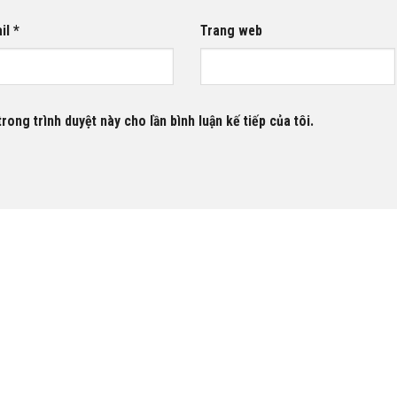
il
*
Trang web
rong trình duyệt này cho lần bình luận kế tiếp của tôi.