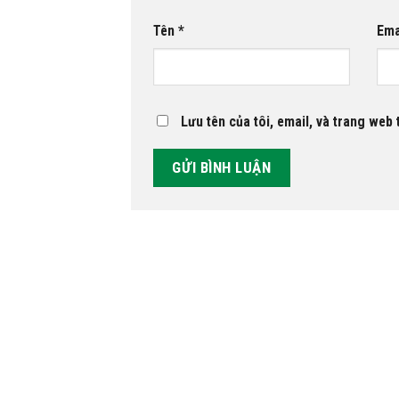
Tên
*
Ema
Lưu tên của tôi, email, và trang web t