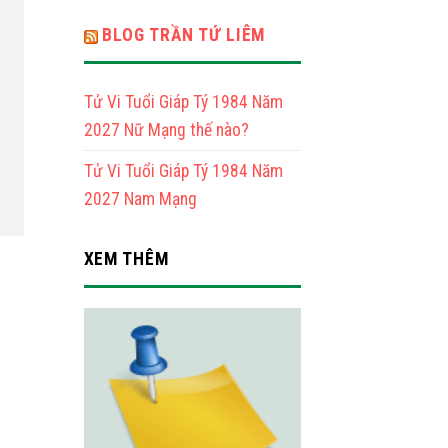
BLOG TRẦN TỨ LIÊM
Tử Vi Tuổi Giáp Tý 1984 Năm
2027 Nữ Mạng thế nào?
Tử Vi Tuổi Giáp Tý 1984 Năm
2027 Nam Mạng
XEM THÊM