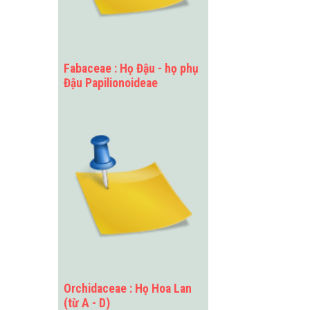
Fabaceae : Họ Đậu - họ phụ
Đậu Papilionoideae
Orchidaceae : Họ Hoa Lan
(từ A - D)