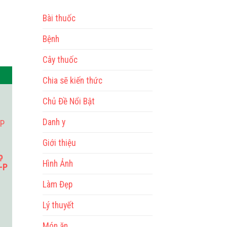
Bài thuốc
Bệnh
Cây thuốc
Chia sẽ kiến thức
Chủ Đề Nổi Bật
Danh y
Giới thiệu
ọ
Hình Ảnh
E-P
Làm Đẹp
Lý thuyết
Món ăn