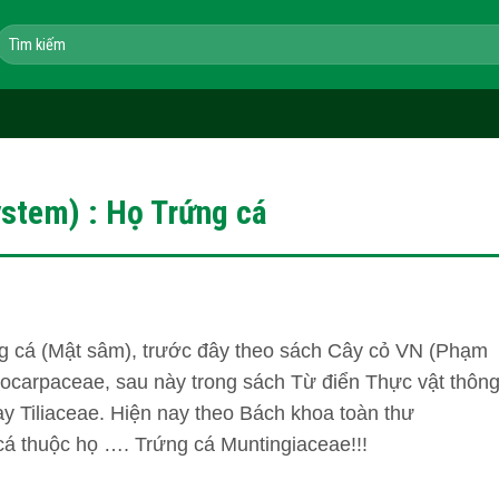
Tìm
kiếm:
ystem) : Họ Trứng cá
ứng cá (Mật sâm), trước đây theo sách Cây cỏ VN (Phạm
carpaceae, sau này trong sách Từ điển Thực vật thôn
y Tiliaceae. Hiện nay theo Bách khoa toàn thư
cá thuộc họ …. Trứng cá Muntingiaceae!!!