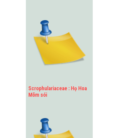
Scrophulariaceae : Họ Hoa
Mõm sói