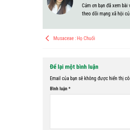
Cảm ơn bạn đã xem bài v
theo dõi mạng xã hội củ
Musaceae : Họ Chuối
Để lại một bình luận
Email của bạn sẽ không được hiển thị cô
Bình luận
*