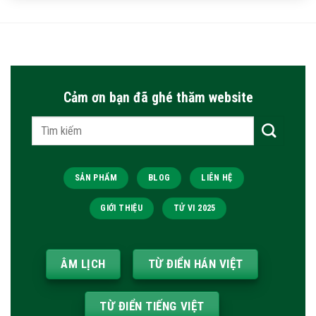
Cảm ơn bạn đã ghé thăm website
Tìm
kiếm:
SẢN PHẨM
BLOG
LIÊN HỆ
GIỚI THIỆU
TỬ VI 2025
ÂM LỊCH
TỪ ĐIỂN HÁN VIỆT
TỪ ĐIỂN TIẾNG VIỆT