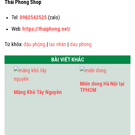
Thái Phong Shop
Tel:
0982542525
(zalo)
Web:
https://thaiphong.net/
Từ khóa:
đậu phộng
|
lạc nhân
|
dau phong
BÀI VIẾT KHÁC
Miến dong Hà Nội tại
TPHCM
Măng Khô Tây Nguyên