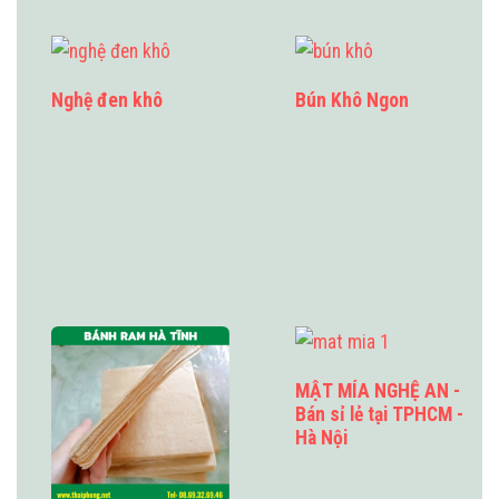
Nghệ đen khô
Bún Khô Ngon
MẬT MÍA NGHỆ AN -
Bán sỉ lẻ tại TPHCM -
Hà Nội