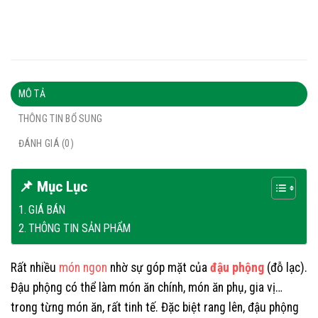
MÔ TẢ
THÔNG TIN BỔ SUNG
ĐÁNH GIÁ (0)
📌 Mục Lục
GIÁ BÁN
THÔNG TIN SẢN PHẨM
Rất nhiều
món ngon
nhờ sự góp mặt của
đậu phộng
(đỗ lạc).
Đậu phộng có thể làm món ăn chính, món ăn phụ, gia vị…
trong từng món ăn, rất tinh tế. Đặc biệt rang lên, đậu phộng