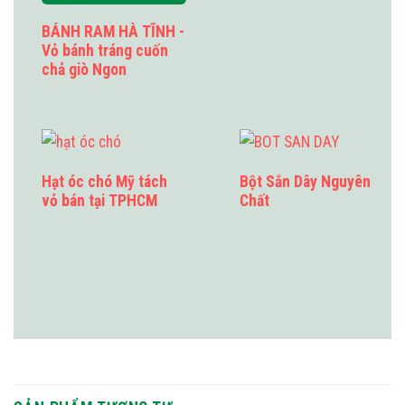
BÁNH RAM HÀ TĨNH -
Vỏ bánh tráng cuốn
chả giò Ngon
Hạt óc chó Mỹ tách
Bột Sắn Dây Nguyên
vỏ bán tại TPHCM
Chất