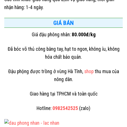
nhận hàng: 1-4 ngày.
GIÁ BÁN
Giá đậu phông nhân:
80.000đ/kg
Đã bóc võ thủ công bằng tay, hạt to ngon, không ỉu, không
hóa chất bảo quản.
Đậu phộng được trồng ở vùng Hà Tĩnh,
shop
thu mua của
nông dân.
Giao hàng tại TPHCM và toàn quốc
Hotline:
0982542525
(zalo)