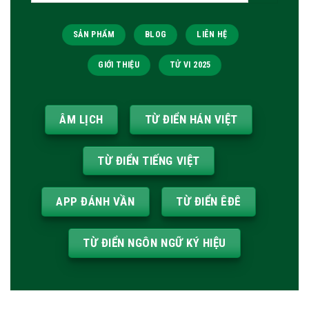
kiếm:
SẢN PHẨM
BLOG
LIÊN HỆ
GIỚI THIỆU
TỬ VI 2025
ÂM LỊCH
TỪ ĐIỂN HÁN VIỆT
TỪ ĐIỂN TIẾNG VIỆT
APP ĐÁNH VẦN
TỪ ĐIỂN ÊĐÊ
TỪ ĐIỂN NGÔN NGỮ KÝ HIỆU