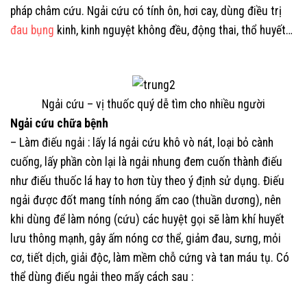
pháp châm cứu. Ngải cứu có tính ôn, hơi cay, dùng điều trị
đau bụng
kinh, kinh nguyệt không đều, động thai, thổ huyết…
Ngải cứu – vị thuốc quý dễ tìm cho nhiều người
Ngải cứu chữa bệnh
– Làm điếu ngải : lấy lá ngải cứu khô vò nát, loại bỏ cành
cuống, lấy phần còn lại là ngải nhung đem cuốn thành điếu
như điếu thuốc lá hay to hơn tùy theo ý định sử dụng. Điếu
ngải được đốt mang tính nóng ấm cao (thuần dương), nên
khi dùng để làm nóng (cứu) các huyệt gọi sẽ làm khí huyết
lưu thông mạnh, gây ấm nóng cơ thể, giảm đau, sưng, mỏi
cơ, tiết dịch, giải độc, làm mềm chỗ cứng và tan máu tụ. Có
thể dùng điếu ngải theo mấy cách sau :