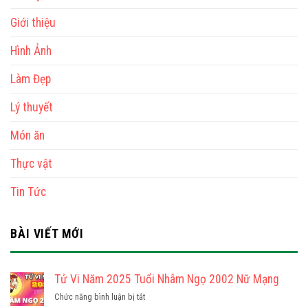
Giới thiệu
Hình Ảnh
Làm Đẹp
Lý thuyết
Món ăn
Thực vật
Tin Tức
BÀI VIẾT MỚI
Tử Vi Năm 2025 Tuổi Nhâm Ngọ 2002 Nữ Mạng
ở
Chức năng bình luận bị tắt