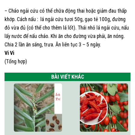
– Cháo ngải cứu có thể chữa động thai hoặc giảm đau thấp
khớp. Cách nấu : lá ngải cứu tươi 50g, gạo tẻ 100g, đường
đỏ vừa đủ (có thể cho thêm lá lốt). Thái nhỏ lá ngải cứu, nấu
lấy nước để nấu cháo. Khi ăn cho đường vừa phải, ăn nóng.
Chia 2 lần ăn sáng, trưa. Ăn liên tục 3 – 5 ngày.
Vi Vi
(Tổng hợp)
BÀI VIẾT KHÁC