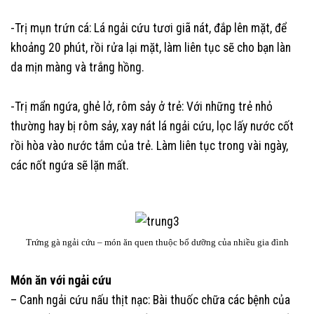
-Trị mụn trứn cá: Lá ngải cứu tươi giã nát, đắp lên mặt, để
khoảng 20 phút, rồi rửa lại mặt, làm liên tục sẽ cho bạn làn
da mịn màng và trắng hồng.
-Trị mẩn ngứa, ghẻ lở, rôm sảy ở trẻ: Với những trẻ nhỏ
thường hay bị rôm sảy, xay nát lá ngải cứu, lọc lấy nước cốt
rồi hòa vào nước tắm của trẻ. Làm liên tục trong vài ngày,
các nốt ngứa sẽ lặn mất.
Trứng gà ngải cứu – món ăn quen thuộc bổ dưỡng của nhiều gia đình
Món ăn với ngải cứu
– Canh ngải cứu nấu thịt nạc: Bài thuốc chữa các bệnh của