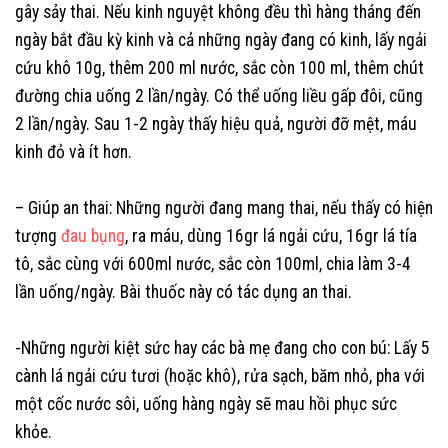
gây sảy thai. Nếu kinh nguyệt không đều thì hàng tháng đến
ngày bắt đầu kỳ kinh và cả những ngày đang có kinh, lấy ngải
cứu khô 10g, thêm 200 ml nước, sắc còn 100 ml, thêm chút
đường chia uống 2 lần/ngày. Có thể uống liều gấp đôi, cũng
2 lần/ngày. Sau 1-2 ngày thấy hiệu quả, người đỡ mệt, máu
kinh đỏ và ít hơn.
– Giúp an thai: Những người đang mang thai, nếu thấy có hiện
tượng
đau bụng
, ra máu, dùng 16gr lá ngải cứu, 16gr lá tía
tô, sắc cùng với 600ml nước, sắc còn 100ml, chia làm 3-4
lần uống/ngày. Bài thuốc này có tác dụng an thai.
-Những người kiệt sức hay các bà mẹ đang cho con bú: Lấy 5
cành lá ngải cứu tươi (hoặc khô), rửa sạch, băm nhỏ, pha với
một cốc nước sôi, uống hàng ngày sẽ mau hồi phục sức
khỏe.