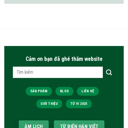
Cảm ơn bạn đã ghé thăm website
Tìm
kiếm:
SẢN PHẨM
BLOG
LIÊN HỆ
GIỚI THIỆU
TỬ VI 2025
ÂM LỊCH
TỪ ĐIỂN HÁN VIỆT