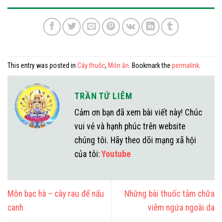
This entry was posted in
Cây thuốc
,
Món ăn
. Bookmark the
permalink
.
TRẦN TỨ LIÊM
Cảm ơn bạn đã xem bài viết này! Chúc
vui vẻ và hạnh phúc trên website
chúng tôi. Hãy theo dõi mạng xã hội
của tôi:
Youtube
Môn bạc hà – cây rau để nấu
Những bài thuốc tắm chữa
canh
viêm ngứa ngoài da