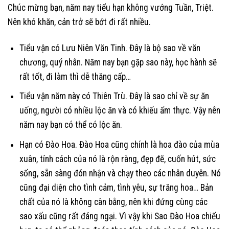
Chúc mừng bạn, năm nay tiểu hạn không vướng Tuần, Triệt.
Nên khó khăn, cản trở sẽ bớt đi rất nhiều.
Tiểu vận có Lưu Niên Văn Tinh. Đây là bộ sao về văn
chương, quý nhân. Năm nay bạn gặp sao này, học hành sẽ
rất tốt, đi làm thì dễ thăng cấp…
Tiểu vận năm này có Thiên Trù. Đây là sao chỉ về sự ăn
uống, người có nhiều lộc ăn và có khiếu ẩm thực. Vậy nên
năm nay bạn có thể có lộc ăn.
Hạn có Đào Hoa. Đào Hoa cũng chính là hoa đào của mùa
xuân, tính cách của nó là rộn ràng, đẹp đẽ, cuốn hút, sức
sống, sẵn sàng đón nhận và chạy theo các nhân duyên. Nó
cũng đại diện cho tình cảm, tình yêu, sự trăng hoa… Bản
chất của nó là không cân bằng, nên khi đứng cùng các
sao xấu cũng rất đáng ngại. Vì vậy khi Sao Đào Hoa chiếu