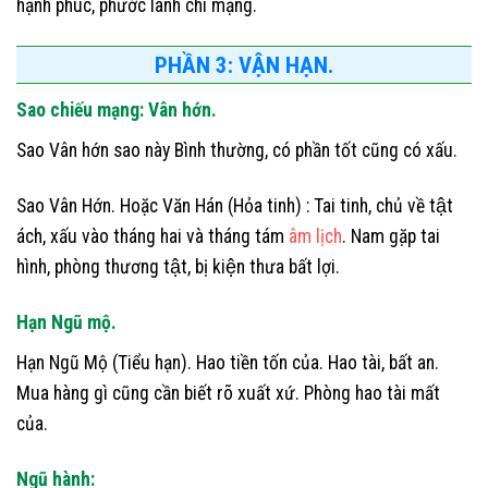
hạnh phúc, phước lành chi mạng.
PHẦN 3: VẬN HẠN.
Sao chiếu mạng: Vân hớn.
Sao Vân hớn sao này Bình thường, có phần tốt cũng có xấu.
Sao Vân Hớn. Hoặc Văn Hán (Hỏa tinh) : Tai tinh, chủ về tật
ách, xấu vào tháng hai và tháng tám
âm lịch
. Nam gặp tai
hình, phòng thương tật, bị kiện thưa bất lợi.
Hạn Ngũ mộ.
Hạn Ngũ Mộ (Tiểu hạn). Hao tiền tốn của. Hao tài, bất an.
Mua hàng gì cũng cần biết rõ xuất xứ. Phòng hao tài mất
của.
Ngũ hành: