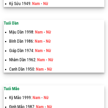
Kỷ Sửu 1949:
Nam
-
Nữ
Tuổi Dần
Mậu Dần 1998:
Nam
-
Nữ
Bính Dần 1986:
Nam
-
Nữ
Giáp Dần 1974:
Nam
-
Nữ
Nhâm Dần 1962:
Nam
-
Nữ
Canh Dần 1950:
Nam
-
Nữ
Tuổi Mão
Kỹ Mão 1999:
Nam
-
Nữ
Đinh Mão 1987:
Nam
-
Nữ