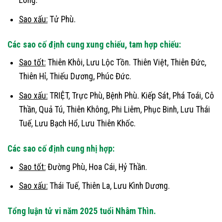
Long.
Sao xấu:
Tử Phù.
Các sao cố định cung xung chiếu, tam hợp chiếu:
Sao tốt:
Thiên Khôi, Lưu Lộc Tồn. Thiên Việt, Thiên Đức,
Thiên Hỉ, Thiếu Dương, Phúc Đức.
Sao xấu:
TRIỆT, Trực Phù, Bệnh Phù. Kiếp Sát, Phá Toái, Cô
Thần, Quả Tú, Thiên Không, Phi Liêm, Phục Binh, Lưu Thái
Tuế, Lưu Bạch Hổ, Lưu Thiên Khốc.
Các sao cố định cung nhị hợp:
Sao tốt:
Đường Phù, Hoa Cái, Hỷ Thần.
Sao xấu:
Thái Tuế, Thiên La, Lưu Kình Dương.
Tổng luận tử vi năm 2025 tuổi Nhâm Thìn.