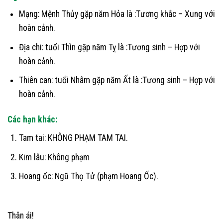
Mạng: Mệnh Thủy gặp năm Hỏa là :Tương khắc – Xung với
hoàn cảnh.
Địa chi: tuổi Thìn gặp năm Tỵ là :Tương sinh – Hợp với
hoàn cảnh.
Thiên can: tuổi Nhâm gặp năm Ất là :Tương sinh – Hợp với
hoàn cảnh.
Các hạn khác:
Tam tai: KHÔNG PHẠM TAM TAI.
Kim lâu: Không phạm
Hoang ốc: Ngũ Thọ Tử (phạm Hoang Ốc).
Thân ái!