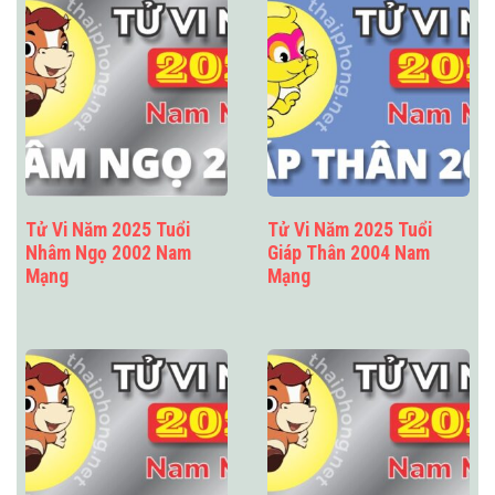
Tử Vi Năm 2025 Tuổi
Tử Vi Năm 2025 Tuổi
Nhâm Ngọ 2002 Nam
Giáp Thân 2004 Nam
Mạng
Mạng