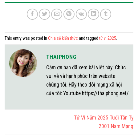
This entry was posted in
Chia sẽ kiến thức
and tagged
tử vi 2025
.
THAIPHONG
Cảm ơn bạn đã xem bài viết này! Chúc
vui vẻ và hạnh phúc trên website
chúng tôi. Hãy theo dõi mạng xã hội
của tôi: Youtube https://thaiphong.net/
Tử Vi Năm 2025 Tuổi Tân Tỵ
2001 Nam Mạng