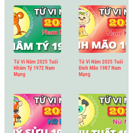
Tử Vi Năm 2025 Tuổi
Tử Vi Năm 2025 Tuổi
Nhâm Tý 1972 Nam
Đinh Mão 1987 Nam
Mạng
Mạng