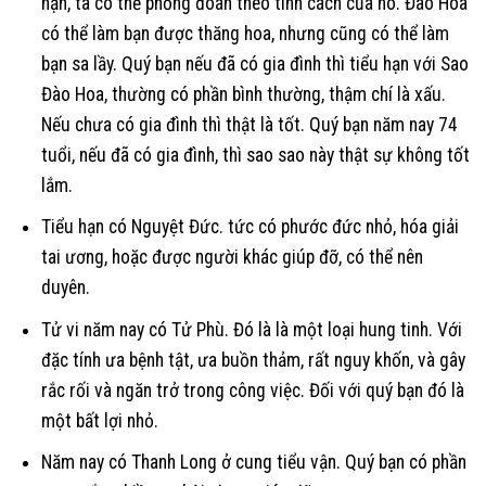
hạn, ta có thể phỏng đoán theo tính cách của nó. Đào Hoa
có thể làm bạn được thăng hoa, nhưng cũng có thể làm
bạn sa lầy. Quý bạn nếu đã có gia đình thì tiểu hạn với Sao
Đào Hoa, thường có phần bình thường, thậm chí là xấu.
Nếu chưa có gia đình thì thật là tốt. Quý bạn năm nay 74
tuổi, nếu đã có gia đình, thì sao sao này thật sự không tốt
lắm.
Tiểu hạn có Nguyệt Đức. tức có phước đức nhỏ, hóa giải
tai ương, hoặc được người khác giúp đỡ, có thể nên
duyên.
Tử vi năm nay có Tử Phù. Đó là là một loại hung tinh. Với
đặc tính ưa bệnh tật, ưa buồn thảm, rất nguy khốn, và gây
rắc rối và ngăn trở trong công việc. Đối với quý bạn đó là
một bất lợi nhỏ.
Năm nay có Thanh Long ở cung tiểu vận. Quý bạn có phần