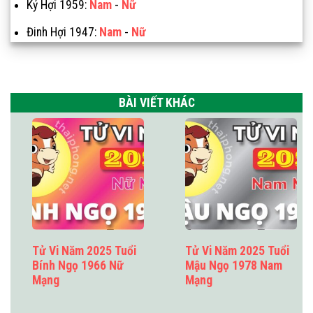
Kỷ Hợi 1959:
Nam
-
Nữ
Đinh Hợi 1947:
Nam
-
Nữ
BÀI VIẾT KHÁC
Tử Vi Năm 2025 Tuổi
Tử Vi Năm 2025 Tuổi
Bính Ngọ 1966 Nữ
Mậu Ngọ 1978 Nam
Mạng
Mạng