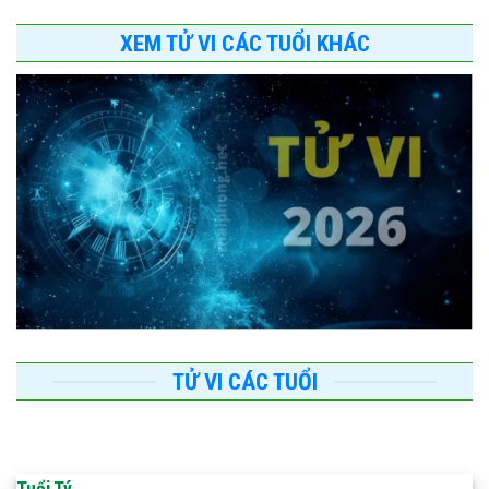
XEM TỬ VI CÁC TUỔI KHÁC
TỬ VI CÁC TUỔI