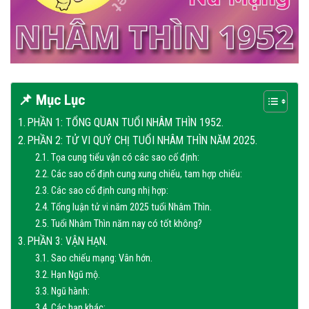
📌 Mục Lục
PHẦN 1: TỔNG QUAN TUỔI NHÂM THÌN 1952.
PHẦN 2: TỬ VI QUÝ CHỊ TUỔI NHÂM THÌN NĂM 2025.
Tọa cung tiểu vận có các sao cố định:
Các sao cố định cung xung chiếu, tam hợp chiếu:
Các sao cố định cung nhị hợp:
Tổng luận tử vi năm 2025 tuổi Nhâm Thìn.
Tuổi Nhâm Thìn năm nay có tốt không?
PHẦN 3: VẬN HẠN.
Sao chiếu mạng: Vân hớn.
Hạn Ngũ mộ.
Ngũ hành:
Các hạn khác: