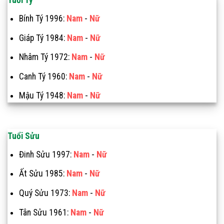
Tuổi Tý
Bính Tý 1996:
Nam
-
Nữ
Giáp Tý 1984:
Nam
-
Nữ
Nhâm Tý 1972:
Nam
-
Nữ
Canh Tý 1960:
Nam
-
Nữ
Mậu Tý 1948:
Nam
-
Nữ
Tuổi Sửu
Đinh Sửu 1997:
Nam
-
Nữ
Ất Sửu 1985:
Nam
-
Nữ
Quý Sửu 1973:
Nam
-
Nữ
Tân Sửu 1961:
Nam
-
Nữ