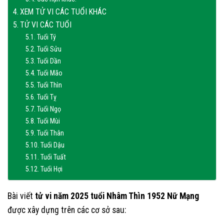
XEM TỬ VI CÁC TUỔI KHÁC
TỬ VI CÁC TUỔI
Tuổi Tý
Tuổi Sửu
Tuổi Dần
Tuổi Mão
Tuổi Thìn
Tuổi Tỵ
Tuổi Ngọ
Tuổi Mùi
Tuổi Thân
Tuổi Dậu
Tuổi Tuất
Tuổi Hợi
Bài viết
tử vi năm 2025 tuổi Nhâm Thìn 1952 Nữ Mạng
được xây dựng trên các cơ sở sau: