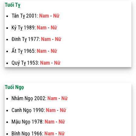
Tuổi Tỵ
Tân Tỵ 2001:
Nam
-
Nữ
Kỷ Tỵ 1989:
Nam
-
Nữ
Đinh Tỵ 1977:
Nam
-
Nữ
Ất Tỵ 1965:
Nam
-
Nữ
Quý Tỵ 1953:
Nam
-
Nữ
Tuổi Ngọ
Nhâm Ngọ 2002:
Nam
-
Nữ
Canh Ngọ 1990:
Nam
-
Nữ
Mậu Ngọ 1978:
Nam
-
Nữ
Bính Ngọ 1966:
Nam
-
Nữ