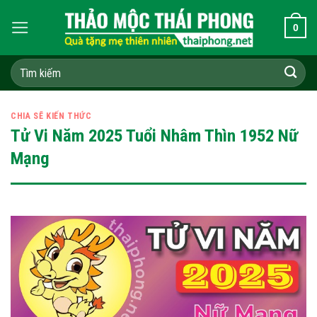
Skip
0
to
content
Tìm
kiếm:
CHIA SẼ KIẾN THỨC
Tử Vi Năm 2025 Tuổi Nhâm Thìn 1952 Nữ
Mạng