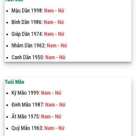
Mậu Dần 1998:
Nam
-
Nữ
Bính Dần 1986:
Nam
-
Nữ
Giáp Dần 1974:
Nam
-
Nữ
Nhâm Dần 1962:
Nam
-
Nữ
Canh Dần 1950:
Nam
-
Nữ
Tuổi Mão
Kỹ Mão 1999:
Nam
-
Nữ
Đinh Mão 1987:
Nam
-
Nữ
Ất Mão 1975:
Nam
-
Nữ
Quý Mão 1963:
Nam
-
Nữ