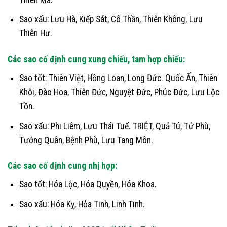
Sao xấu:
Lưu Hà, Kiếp Sát, Cô Thần, Thiên Không, Lưu
Thiên Hư.
Các sao cố định cung xung chiếu, tam hợp chiếu:
Sao tốt:
Thiên Việt, Hồng Loan, Long Đức. Quốc Ấn, Thiên
Khôi, Đào Hoa, Thiên Đức, Nguyệt Đức, Phúc Đức, Lưu Lộc
Tồn.
Sao xấu:
Phi Liêm, Lưu Thái Tuế. TRIỆT, Quả Tú, Tử Phù,
Tướng Quân, Bệnh Phù, Lưu Tang Môn.
Các sao cố định cung nhị hợp:
Sao tốt:
Hóa Lộc, Hóa Quyền, Hóa Khoa.
Sao xấu:
Hóa Kỵ, Hỏa Tinh, Linh Tinh.