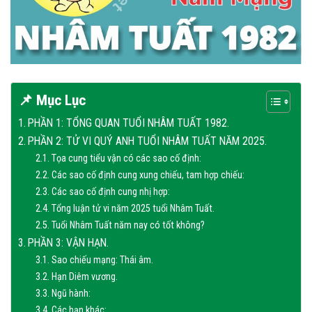
📌 Mục Lục
PHẦN 1: TỔNG QUAN TUỔI NHÂM TUẤT 1982.
PHẦN 2: TỬ VI QUÝ ANH TUỔI NHÂM TUẤT NĂM 2025.
Tọa cung tiểu vận có các sao cố định:
Các sao cố định cung xung chiếu, tam hợp chiếu:
Các sao cố định cung nhị hợp:
Tổng luận tử vi năm 2025 tuổi Nhâm Tuất.
Tuổi Nhâm Tuất năm nay có tốt không?
PHẦN 3: VẬN HẠN.
Sao chiếu mạng: Thái âm.
Hạn Diêm vương.
Ngũ hành:
Các hạn khác: