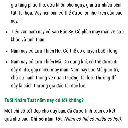
gia tăng phúc thọ, cứu khốn phò nguy, giải trừ nhiều bệnh
tật, tai họa. Vậy nên bạn có thể được lợi như trên của sao
này.
Tiểu vận năm nay có sao Bác Sỹ. Có phần may mắn về sức
khỏe và tinh thần.
Năm nay có Lưu Thiên Hư. Có thể có chuyện buồn lòng.
Năm nay có Lưu Thiên Mã. Có dũng khí, có thể được đi
đây đi đó, gặp nhiều may mắn. Nam nay Lộc Mã giao trì,
chủ sự hạnh thông về quan trường, tài lộc. Thường thì
đây là cách thương gia đắc tài đắc lộc.
Tuổi Nhâm Tuất năm nay có tốt không?
Một chỉ số tốt đẹp cho quý bạn, đã được tính toán có kết
quả như sau:
Chỉ số năm:
tốt
.
(Năm có thể có nhiều cơ hội)
.