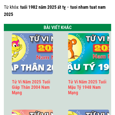
Từ khóa:
tuổi 1982 năm 2025 ất tỵ
–
tuoi nham tuat nam
2025
BÀI VIẾT KHÁC
Tử Vi Năm 2025 Tuổi
Tử Vi Năm 2025 Tuổi
Giáp Thân 2004 Nam
Mậu Tý 1948 Nam
Mạng
Mạng