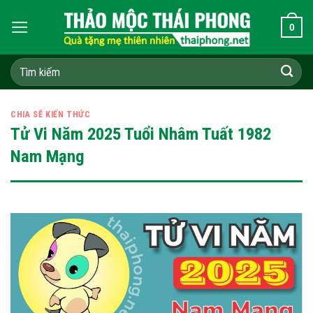
Skip
0
to
content
Tìm
kiếm:
CHIA SẼ KIẾN THỨC
Tử Vi Năm 2025 Tuổi Nhâm Tuất 1982
Nam Mạng