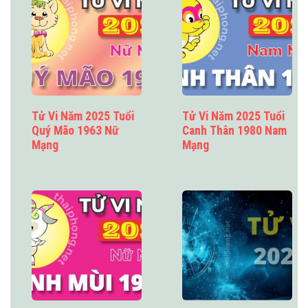
Tử Vi Năm 2025 Tuổi
Tử Vi Năm 2025 Tuổi
Quý Mão 1963 Nữ
Canh Thân 1980 Nam
Mạng
Mạng