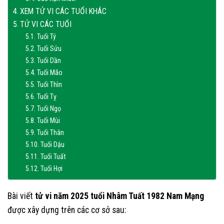
XEM TỬ VI CÁC TUỔI KHÁC
TỬ VI CÁC TUỔI
Tuổi Tý
Tuổi Sửu
Tuổi Dần
Tuổi Mão
Tuổi Thìn
Tuổi Tỵ
Tuổi Ngọ
Tuổi Mùi
Tuổi Thân
Tuổi Dậu
Tuổi Tuất
Tuổi Hợi
Bài viết
tử vi năm 2025 tuổi Nhâm Tuất 1982 Nam Mạng
được xây dựng trên các cơ sở sau: