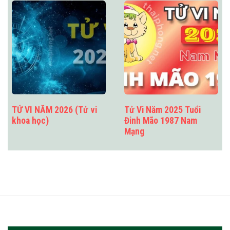
TỬ VI NĂM 2026 (Tử vi
Tử Vi Năm 2025 Tuổi
khoa học)
Đinh Mão 1987 Nam
Mạng