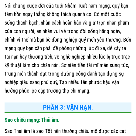
Nói chung cuộc đời của tuổi Nhâm Tuất nam mạng, quý bạn
tâm hồn ngay thẳng không thích quanh co. Có một cuộc
sống thanh bạch, nhân cách hoàn hảo và giữ trọn nhân phẩm
của con người, an nhàn vui vẻ trong đời sống hằng ngày,
chính vì thế mà bạn bè đồng nghiệp quý mến yêu thương. Bổn
mạng quý bạn cần phải đề phòng những lúc đi xa, dễ xảy ra
tai nạn hay thương tích, về nghề nghiệp nhiều lúc bị trục trặc
kỹ thuật làm cho chán nản. Sơ niên tiền tài mĩ mãn sung túc,
trung niên thành đạt trong đường công danh tạo dựng sự
nghiệp giàu sang phú quý, Tạo nhiều tân phước hậu vận
hưởng phúc lộc cập trường thọ chi mạng.
PHẦN 3: VẬN HẠN.
Sao chiếu mạng: Thái âm.
Sao Thái âm là sao Tốt nên thường chiêu mộ được các cát