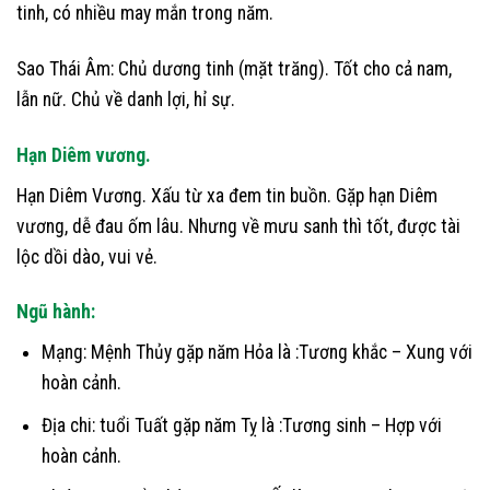
tinh, có nhiều may mắn trong năm.
Sao Thái Âm: Chủ dương tinh (mặt trăng). Tốt cho cả nam,
lẫn nữ. Chủ về danh lợi, hỉ sự.
Hạn Diêm vương.
Hạn Diêm Vương. Xấu từ xa đem tin buồn. Gặp hạn Diêm
vương, dễ đau ốm lâu. Nhưng về mưu sanh thì tốt, được tài
lộc dồi dào, vui vẻ.
Ngũ hành:
Mạng: Mệnh Thủy gặp năm Hỏa là :Tương khắc – Xung với
hoàn cảnh.
Địa chi: tuổi Tuất gặp năm Tỵ là :Tương sinh – Hợp với
hoàn cảnh.