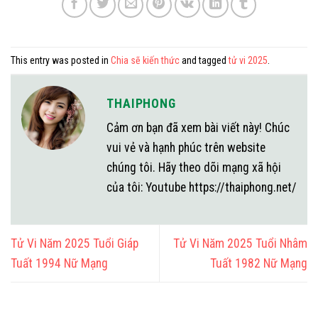
This entry was posted in
Chia sẽ kiến thức
and tagged
tử vi 2025
.
THAIPHONG
Cảm ơn bạn đã xem bài viết này! Chúc
vui vẻ và hạnh phúc trên website
chúng tôi. Hãy theo dõi mạng xã hội
của tôi: Youtube https://thaiphong.net/
Tử Vi Năm 2025 Tuổi Giáp
Tử Vi Năm 2025 Tuổi Nhâm
Tuất 1994 Nữ Mạng
Tuất 1982 Nữ Mạng