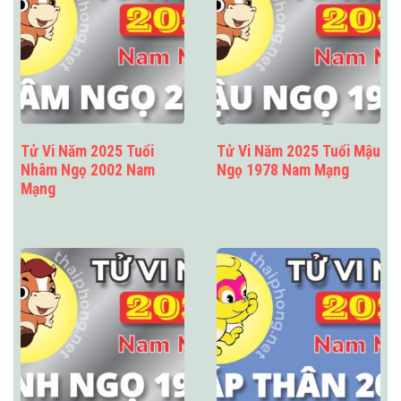
Tử Vi Năm 2025 Tuổi
Tử Vi Năm 2025 Tuổi Mậu
Nhâm Ngọ 2002 Nam
Ngọ 1978 Nam Mạng
Mạng