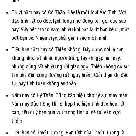
nhé.
Tử vi năm nay có Cô Thần. Đây là một loại Ám Tinh. Với
đặc tính rất cô độc, lạnh lùng như đúng tên gọi của sao
này. Vậy nên trong năm, nhiều khi bạn lại ít bạn bè đi, mất
bớt bạn bè. Nhiều việc phải gánh vác một mình.
Tiểu hạn năm nay có Thiên Không. Đây được coi là hạn
không nhỏ, rất nhiều người trắng tay khi gặp hạn này,
nhưng cũng rất nhiều người giác ngộ. Thiên không có sự
tàn phá đến cùng đường rất nguy hiểm. Cẩn thận khi đầu
tư, hay tính toán không an toàn.
Năm nay có Hỷ Thần. Cũng báo hiệu cho hỷ sự, may mắn.
Năm nay Đào Hồng Hỉ hội hợp thể hiện tính đào hoa rất
cao, nếu quý bạn quá vui trong tình ái sẽ rơi vào vực
thẳm
Tiểu hạn có Thiếu Dương. Bản tính của Thiếu Dương là