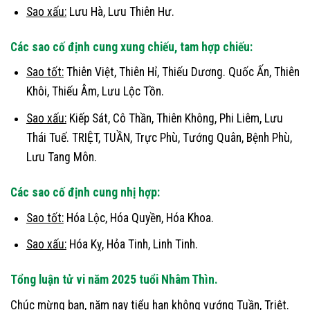
Sao xấu:
Lưu Hà, Lưu Thiên Hư.
Các sao cố định cung xung chiếu, tam hợp chiếu:
Sao tốt:
Thiên Việt, Thiên Hỉ, Thiếu Dương. Quốc Ấn, Thiên
Khôi, Thiếu Âm, Lưu Lộc Tồn.
Sao xấu:
Kiếp Sát, Cô Thần, Thiên Không, Phi Liêm, Lưu
Thái Tuế. TRIỆT, TUẦN, Trực Phù, Tướng Quân, Bệnh Phù,
Lưu Tang Môn.
Các sao cố định cung nhị hợp:
Sao tốt:
Hóa Lộc, Hóa Quyền, Hóa Khoa.
Sao xấu:
Hóa Kỵ, Hỏa Tinh, Linh Tinh.
Tổng luận tử vi năm 2025 tuổi Nhâm Thìn.
Chúc mừng bạn, năm nay tiểu hạn không vướng Tuần, Triệt.