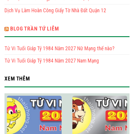
1965
Dịch Vụ Làm Hoàn Công Giấy Tờ Nhà Đất Quận 12
Nam
Mạng
BLOG TRẦN TỨ LIÊM
Tử Vi Tuổi Giáp Tý 1984 Năm 2027 Nữ Mạng thế nào?
Tử Vi Tuổi Giáp Tý 1984 Năm 2027 Nam Mạng
XEM THÊM