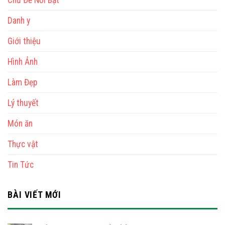
Chủ Đề Nổi Bật
Danh y
Giới thiệu
Hình Ảnh
Làm Đẹp
Lý thuyết
Món ăn
Thực vật
Tin Tức
BÀI VIẾT MỚI