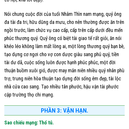
Nói chung cuộc đời của tuổi Nhâm Thìn nam mạng, quý ông
đa tài đa tri, hữu dũng da mưu, cho nên thường được ăn trên
ngồi trước, làm chức vụ cao cấp, cấp trên cấp dưới đều mến
phúc thương quý. Quý ông có biệt tài giao tế rất giỏi, ăn nói
khéo léo không làm mất lòng ai, một lòng thương quý bạn bè,
tạo dựng cơ ngơi cho vợ con dược giàu sang phú quý, tiền
tài dư dã, cuộc sống luôn được hạnh phúc phúc, một đời
thuận buồm xuôi gió, được may mắn niên nhiều quý nhân phù
trợ, trung niên hòa thuận tạo dựng đời sống êm đẹp, tài lộc
nhà cửa cao sang. Tạo nhiều tân phước, hậu vận tài phước
cập trường thọ chi mạng.
PHẦN 3: VẬN HẠN.
Sao chiếu mạng: Thổ tú.