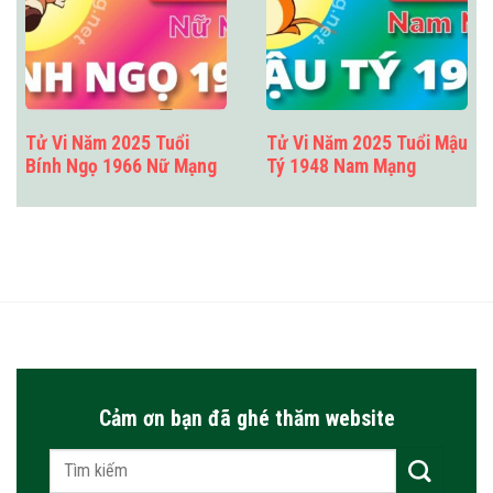
Tử Vi Năm 2025 Tuổi
Tử Vi Năm 2025 Tuổi Mậu
Bính Ngọ 1966 Nữ Mạng
Tý 1948 Nam Mạng
Cảm ơn bạn đã ghé thăm website
Tìm
kiếm: