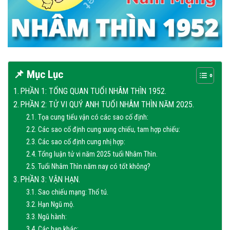
📌 Mục Lục
PHẦN 1: TỔNG QUAN TUỔI NHÂM THÌN 1952.
PHẦN 2: TỬ VI QUÝ ANH TUỔI NHÂM THÌN NĂM 2025.
Tọa cung tiểu vận có các sao cố định:
Các sao cố định cung xung chiếu, tam hợp chiếu:
Các sao cố định cung nhị hợp:
Tổng luận tử vi năm 2025 tuổi Nhâm Thìn.
Tuổi Nhâm Thìn năm nay có tốt không?
PHẦN 3: VẬN HẠN.
Sao chiếu mạng: Thổ tú.
Hạn Ngũ mộ.
Ngũ hành:
Các hạn khác: