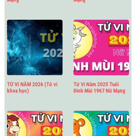
TỬ VI NĂM 2026 (Tử vi
Tử Vi Năm 2025 Tuổi
khoa học)
Đinh Mùi 1967 Nữ Mạng