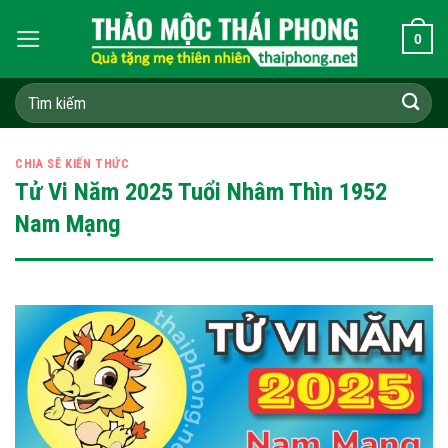
Skip
0
to
content
Tìm
kiếm:
CHIA SẼ KIẾN THỨC
Tử Vi Năm 2025 Tuổi Nhâm Thìn 1952
Nam Mạng