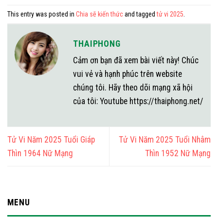
This entry was posted in
Chia sẽ kiến thức
and tagged
tử vi 2025
.
THAIPHONG
Cảm ơn bạn đã xem bài viết này! Chúc
vui vẻ và hạnh phúc trên website
chúng tôi. Hãy theo dõi mạng xã hội
của tôi: Youtube https://thaiphong.net/
Tử Vi Năm 2025 Tuổi Giáp
Tử Vi Năm 2025 Tuổi Nhâm
Thìn 1964 Nữ Mạng
Thìn 1952 Nữ Mạng
MENU