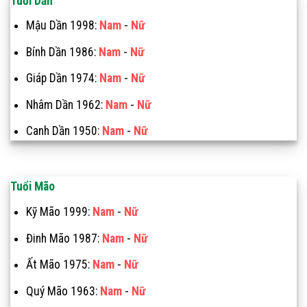
Tuổi Dần
Mậu Dần 1998:
Nam
-
Nữ
Bính Dần 1986:
Nam
-
Nữ
Giáp Dần 1974:
Nam
-
Nữ
Nhâm Dần 1962:
Nam
-
Nữ
Canh Dần 1950:
Nam
-
Nữ
Tuổi Mão
Kỹ Mão 1999:
Nam
-
Nữ
Đinh Mão 1987:
Nam
-
Nữ
Ất Mão 1975:
Nam
-
Nữ
Quý Mão 1963:
Nam
-
Nữ