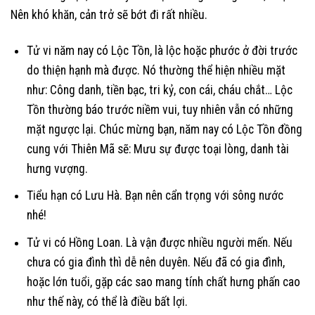
Nên khó khăn, cản trở sẽ bớt đi rất nhiều.
Tử vi năm nay có Lộc Tồn, là lộc hoặc phước ở đời trước
do thiện hạnh mà được. Nó thường thể hiện nhiều mặt
như: Công danh, tiền bạc, tri kỷ, con cái, cháu chắt… Lộc
Tồn thường báo trước niềm vui, tuy nhiên vẫn có những
mặt ngược lại. Chúc mừng bạn, năm nay có Lộc Tồn đồng
cung với Thiên Mã sẽ: Mưu sự được toại lòng, danh tài
hưng vượng.
Tiểu hạn có Lưu Hà. Bạn nên cẩn trọng với sông nước
nhé!
Tử vi có Hồng Loan. Là vận được nhiều người mến. Nếu
chưa có gia đình thì dễ nên duyên. Nếu đã có gia đình,
hoặc lớn tuổi, gặp các sao mang tính chất hưng phấn cao
như thế này, có thể là điều bất lợi.