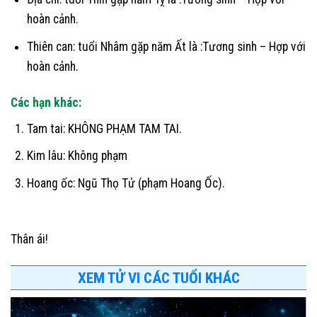
hoàn cảnh.
Thiên can: tuổi Nhâm gặp năm Ất là :Tương sinh – Hợp với
hoàn cảnh.
Các hạn khác:
Tam tai: KHÔNG PHẠM TAM TAI.
Kim lâu: Không phạm
Hoang ốc: Ngũ Thọ Tử (phạm Hoang Ốc).
Thân ái!
XEM TỬ VI CÁC TUỔI KHÁC