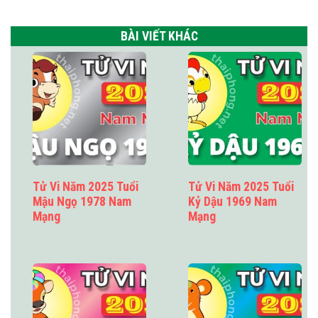
BÀI VIẾT KHÁC
Tử Vi Năm 2025 Tuổi
Tử Vi Năm 2025 Tuổi
Mậu Ngọ 1978 Nam
Kỷ Dậu 1969 Nam
Mạng
Mạng