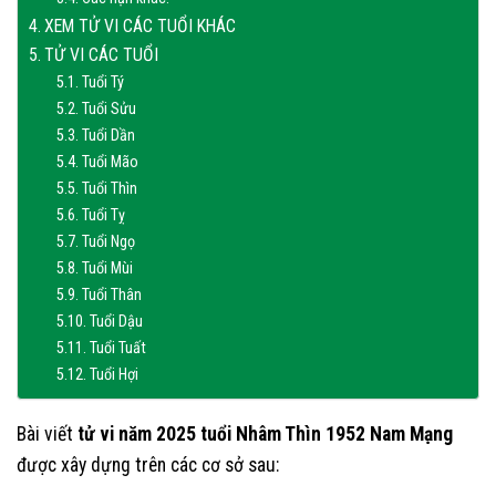
XEM TỬ VI CÁC TUỔI KHÁC
TỬ VI CÁC TUỔI
Tuổi Tý
Tuổi Sửu
Tuổi Dần
Tuổi Mão
Tuổi Thìn
Tuổi Tỵ
Tuổi Ngọ
Tuổi Mùi
Tuổi Thân
Tuổi Dậu
Tuổi Tuất
Tuổi Hợi
Bài viết
tử vi năm 2025 tuổi Nhâm Thìn 1952 Nam Mạng
được xây dựng trên các cơ sở sau: