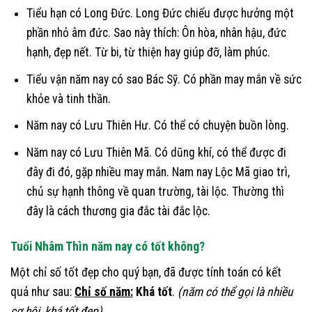
Tiểu hạn có Long Đức. Long Đức chiếu được hưởng một
phần nhỏ âm đức. Sao này thích: Ôn hòa, nhân hậu, đức
hạnh, đẹp nết. Từ bi, từ thiện hay giúp đỡ, làm phúc.
Tiểu vận năm nay có sao Bác Sỹ. Có phần may mắn về sức
khỏe và tinh thần.
Năm nay có Lưu Thiên Hư. Có thể có chuyện buồn lòng.
Năm nay có Lưu Thiên Mã. Có dũng khí, có thể được đi
đây đi đó, gặp nhiều may mắn. Nam nay Lộc Mã giao trì,
chủ sự hạnh thông về quan trường, tài lộc. Thường thì
đây là cách thương gia đắc tài đắc lộc.
Tuổi Nhâm Thìn năm nay có tốt không?
Một chỉ số tốt đẹp cho quý bạn, đã được tính toán có kết
quả như sau:
Chỉ số năm:
Khá tốt
.
(năm có thể gọi là nhiều
cơ hội, khá tốt đẹp)
.