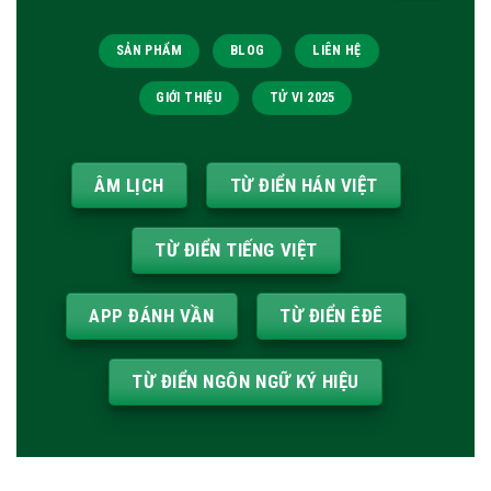
SẢN PHẨM
BLOG
LIÊN HỆ
GIỚI THIỆU
TỬ VI 2025
ÂM LỊCH
TỪ ĐIỂN HÁN VIỆT
TỪ ĐIỂN TIẾNG VIỆT
APP ĐÁNH VẦN
TỪ ĐIỂN ÊĐÊ
TỪ ĐIỂN NGÔN NGỮ KÝ HIỆU