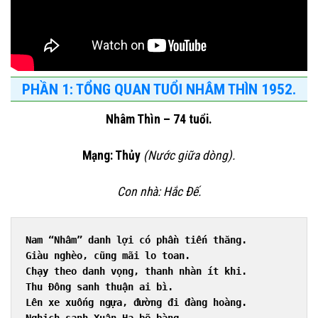
PHẦN 1: TỔNG QUAN TUỔI NHÂM THÌN 1952.
Nhâm Thìn – 74 tuổi.
Mạng: Thủy
(Nước giữa dòng).
Con nhà: Hắc Đế.
Nam “Nhâm” danh lợi có phần tiến thăng.
Giàu nghèo, cũng mãi lo toan.
Chạy theo danh vọng, thanh nhàn ít khi.
Thu Đông sanh thuận ai bì.
Lên xe xuống ngựa, đường đi đàng hoàng.