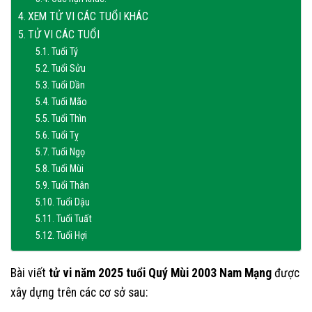
XEM TỬ VI CÁC TUỔI KHÁC
TỬ VI CÁC TUỔI
Tuổi Tý
Tuổi Sửu
Tuổi Dần
Tuổi Mão
Tuổi Thìn
Tuổi Tỵ
Tuổi Ngọ
Tuổi Mùi
Tuổi Thân
Tuổi Dậu
Tuổi Tuất
Tuổi Hợi
Bài viết
tử vi năm 2025 tuổi Quý Mùi 2003 Nam Mạng
được
xây dựng trên các cơ sở sau: