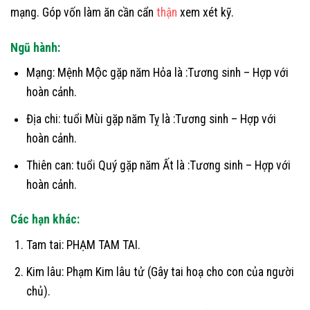
mạng. Góp vốn làm ăn cần cẩn
thận
xem xét kỹ.
Ngũ hành:
Mạng: Mệnh Mộc gặp năm Hỏa là :Tương sinh – Hợp với
hoàn cảnh.
Địa chi: tuổi Mùi gặp năm Tỵ là :Tương sinh – Hợp với
hoàn cảnh.
Thiên can: tuổi Quý gặp năm Ất là :Tương sinh – Hợp với
hoàn cảnh.
Các hạn khác:
Tam tai: PHẠM TAM TAI.
Kim lâu: Phạm Kim lâu tử (Gây tai hoạ cho con của người
chủ).