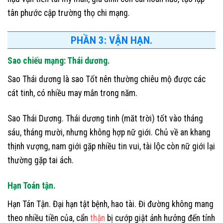
tân phước cập trường thọ chi mạng.
PHẦN 3: VẬN HẠN.
Sao chiếu mạng: Thái dương.
Sao Thái dương là sao Tốt nên thường chiêu mộ được các
cát tinh, có nhiều may mắn trong năm.
Sao Thái Dương. Thái dương tinh (măt trời) tốt vào tháng
sáu, tháng mười, nhưng không hợp nữ giới. Chủ về an khang
thịnh vượng, nam giới gặp nhiều tin vui, tài lộc còn nữ giới lại
thường gặp tai ách.
Hạn Toán tận.
Hạn Tán Tận. Đại hạn tật bệnh, hao tài. Đi đường không mang
theo nhiều tiền của, cẩn
thận
bị cướp giật ảnh hưởng đến tính