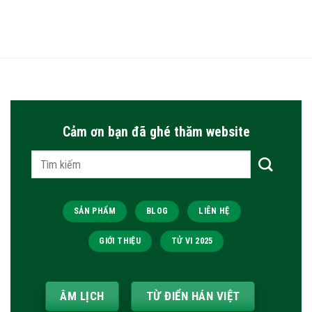
Cảm ơn bạn đã ghé thăm website
Tìm
kiếm:
SẢN PHẨM
BLOG
LIÊN HỆ
GIỚI THIỆU
TỬ VI 2025
ÂM LỊCH
TỪ ĐIỂN HÁN VIỆT