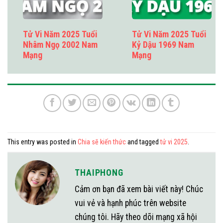
Tử Vi Năm 2025 Tuổi
Tử Vi Năm 2025 Tuổi
Nhâm Ngọ 2002 Nam
Kỷ Dậu 1969 Nam
Mạng
Mạng
This entry was posted in
Chia sẽ kiến thức
and tagged
tử vi 2025
.
THAIPHONG
Cảm ơn bạn đã xem bài viết này! Chúc
vui vẻ và hạnh phúc trên website
chúng tôi. Hãy theo dõi mạng xã hội