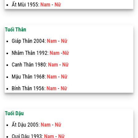
Ất Mùi 1955:
Nam
-
Nữ
Tuổi Thân
Giáp Thân 2004:
Nam
-
Nữ
Nhâm Thân 1992:
Nam
-
Nữ
Canh Thân 1980:
Nam
-
Nữ
Mậu Thân 1968:
Nam
-
Nữ
Bính Thân 1956:
Nam
-
Nữ
Tuổi Dậu
Ất Dậu 2005:
Nam
-
Nữ
Quý Dậu 1993:
Nam
-
Nữ