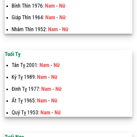
Bính Thìn 1976:
Nam
-
Nữ
Giáp Thìn 1964:
Nam
-
Nữ
Nhâm Thìn 1952:
Nam
-
Nữ
Tuổi Tỵ
Tân Tỵ 2001:
Nam
-
Nữ
Kỷ Tỵ 1989:
Nam
-
Nữ
Đinh Tỵ 1977:
Nam
-
Nữ
Ất Tỵ 1965:
Nam
-
Nữ
Quý Tỵ 1953:
Nam
-
Nữ