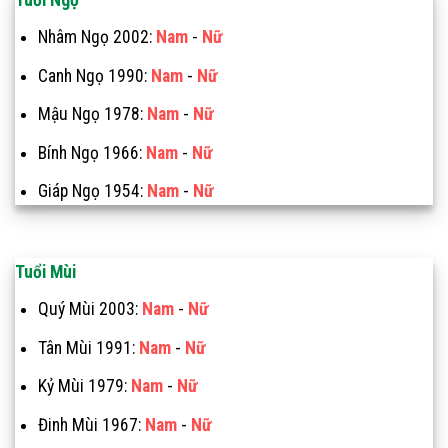
Tuổi Ngọ
Nhâm Ngọ 2002:
Nam
-
Nữ
Canh Ngọ 1990:
Nam
-
Nữ
Mậu Ngọ 1978:
Nam
-
Nữ
Bính Ngọ 1966:
Nam
-
Nữ
Giáp Ngọ 1954:
Nam
-
Nữ
Tuổi Mùi
Quý Mùi 2003:
Nam
-
Nữ
Tân Mùi 1991:
Nam
-
Nữ
Kỷ Mùi 1979:
Nam
-
Nữ
Đinh Mùi 1967:
Nam
-
Nữ