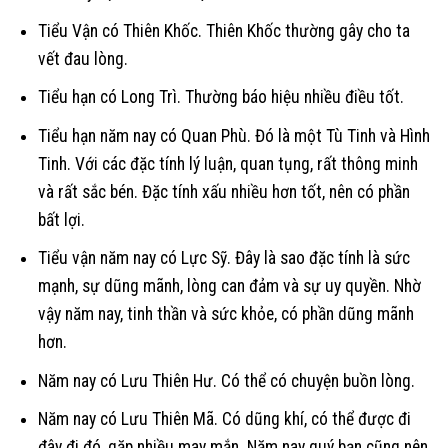
Tiểu Vận có Thiên Khốc. Thiên Khốc thường gây cho ta
vết đau lòng.
Tiểu hạn có Long Trì. Thường báo hiệu nhiều điều tốt.
Tiểu hạn năm nay có Quan Phù. Đó là một Tù Tinh và Hình
Tinh. Với các đặc tính lý luận, quan tụng, rất thông minh
và rất sắc bén. Đặc tính xấu nhiều hơn tốt, nên có phần
bất lợi.
Tiểu vận năm nay có Lực Sỹ. Đây là sao đặc tính là sức
mạnh, sự dũng mãnh, lòng can đảm và sự uy quyền. Nhờ
vậy năm nay, tinh thần và sức khỏe, có phần dũng mãnh
hơn.
Năm nay có Lưu Thiên Hư. Có thể có chuyện buồn lòng.
Năm nay có Lưu Thiên Mã. Có dũng khí, có thể được đi
đây đi đó, gặp nhiều may mắn. Năm nay quý bạn cũng nên