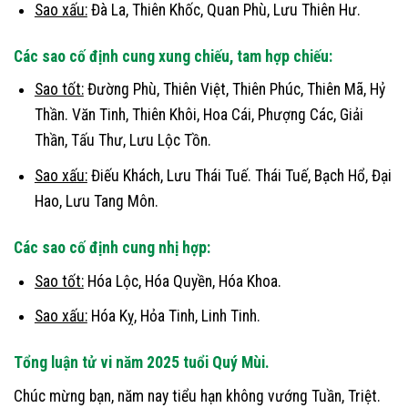
Sao xấu:
Đà La, Thiên Khốc, Quan Phù, Lưu Thiên Hư.
Các sao cố định cung xung chiếu, tam hợp chiếu:
Sao tốt:
Đường Phù, Thiên Việt, Thiên Phúc, Thiên Mã, Hỷ
Thần. Văn Tinh, Thiên Khôi, Hoa Cái, Phượng Các, Giải
Thần, Tấu Thư, Lưu Lộc Tồn.
Sao xấu:
Điếu Khách, Lưu Thái Tuế. Thái Tuế, Bạch Hổ, Đại
Hao, Lưu Tang Môn.
Các sao cố định cung nhị hợp:
Sao tốt:
Hóa Lộc, Hóa Quyền, Hóa Khoa.
Sao xấu:
Hóa Kỵ, Hỏa Tinh, Linh Tinh.
Tổng luận tử vi năm 2025 tuổi Quý Mùi.
Chúc mừng bạn, năm nay tiểu hạn không vướng Tuần, Triệt.