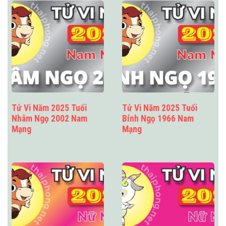
Tử Vi Năm 2025 Tuổi
Tử Vi Năm 2025 Tuổi
Nhâm Ngọ 2002 Nam
Bính Ngọ 1966 Nam
Mạng
Mạng