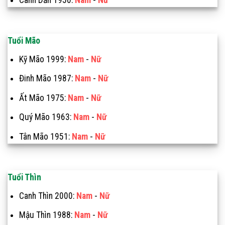
Canh Dần 1950:
Nam
-
Nữ
Tuổi Mão
Kỹ Mão 1999:
Nam
-
Nữ
Đinh Mão 1987:
Nam
-
Nữ
Ất Mão 1975:
Nam
-
Nữ
Quý Mão 1963:
Nam
-
Nữ
Tân Mão 1951:
Nam
-
Nữ
Tuổi Thìn
Canh Thìn 2000:
Nam
-
Nữ
Mậu Thìn 1988:
Nam
-
Nữ