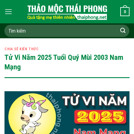
Skip
0
to
content
Tìm
kiếm:
CHIA SẼ KIẾN THỨC
Tử Vi Năm 2025 Tuổi Quý Mùi 2003 Nam
Mạng