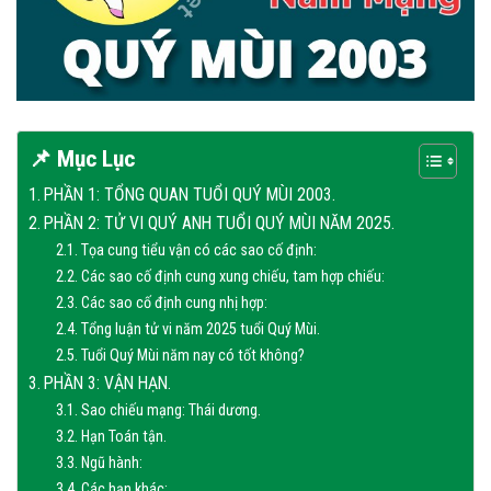
📌 Mục Lục
PHẦN 1: TỔNG QUAN TUỔI QUÝ MÙI 2003.
PHẦN 2: TỬ VI QUÝ ANH TUỔI QUÝ MÙI NĂM 2025.
Tọa cung tiểu vận có các sao cố định:
Các sao cố định cung xung chiếu, tam hợp chiếu:
Các sao cố định cung nhị hợp:
Tổng luận tử vi năm 2025 tuổi Quý Mùi.
Tuổi Quý Mùi năm nay có tốt không?
PHẦN 3: VẬN HẠN.
Sao chiếu mạng: Thái dương.
Hạn Toán tận.
Ngũ hành:
Các hạn khác: