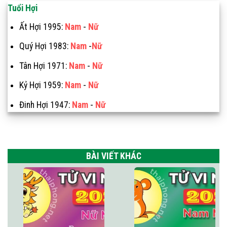
Tuổi Hợi
Ất Hợi 1995:
Nam
-
Nữ
Quý Hợi 1983:
Nam
-
Nữ
Tân Hợi 1971:
Nam
-
Nữ
Kỷ Hợi 1959:
Nam
-
Nữ
Đinh Hợi 1947:
Nam
-
Nữ
BÀI VIẾT KHÁC