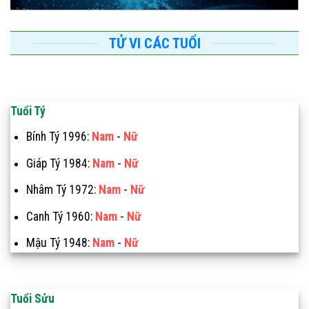
TỬ VI CÁC TUỔI
Tuổi Tý
Bính Tý 1996:
Nam
-
Nữ
Giáp Tý 1984:
Nam
-
Nữ
Nhâm Tý 1972:
Nam
-
Nữ
Canh Tý 1960:
Nam
-
Nữ
Mậu Tý 1948:
Nam
-
Nữ
Tuổi Sửu