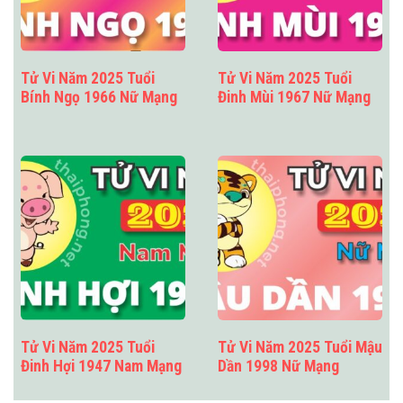
Tử Vi Năm 2025 Tuổi
Tử Vi Năm 2025 Tuổi
Bính Ngọ 1966 Nữ Mạng
Đinh Mùi 1967 Nữ Mạng
Tử Vi Năm 2025 Tuổi
Tử Vi Năm 2025 Tuổi Mậu
Đinh Hợi 1947 Nam Mạng
Dần 1998 Nữ Mạng