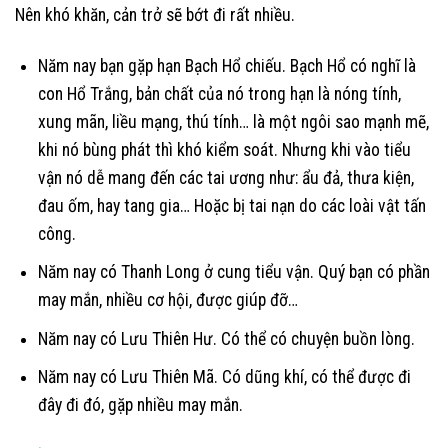
Nên khó khăn, cản trở sẽ bớt đi rất nhiều.
Năm nay bạn gặp hạn Bạch Hổ chiếu. Bạch Hổ có nghĩ là
con Hổ Trắng, bản chất của nó trong hạn là nóng tính,
xung mãn, liều mạng, thú tính… là một ngôi sao mạnh mẽ,
khi nó bùng phát thì khó kiểm soát. Nhưng khi vào tiểu
vận nó dễ mang đến các tai ương như: ẩu đả, thưa kiện,
đau ốm, hay tang gia… Hoặc bị tai nạn do các loài vật tấn
công.
Năm nay có Thanh Long ở cung tiểu vận. Quý bạn có phần
may mắn, nhiều cơ hội, được giúp đỡ…
Năm nay có Lưu Thiên Hư. Có thể có chuyện buồn lòng.
Năm nay có Lưu Thiên Mã. Có dũng khí, có thể được đi
đây đi đó, gặp nhiều may mắn.