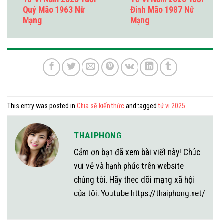
Quý Mão 1963 Nữ
Đinh Mão 1987 Nữ
Mạng
Mạng
This entry was posted in
Chia sẽ kiến thức
and tagged
tử vi 2025
.
THAIPHONG
Cảm ơn bạn đã xem bài viết này! Chúc
vui vẻ và hạnh phúc trên website
chúng tôi. Hãy theo dõi mạng xã hội
của tôi: Youtube https://thaiphong.net/