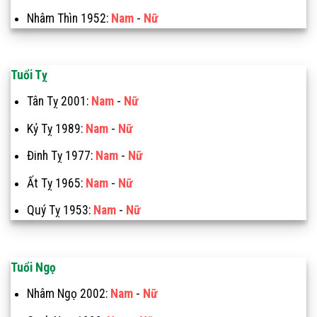
Nhâm Thìn 1952:
Nam
-
Nữ
Tuổi Tỵ
Tân Tỵ 2001:
Nam
-
Nữ
Kỷ Tỵ 1989:
Nam
-
Nữ
Đinh Tỵ 1977:
Nam
-
Nữ
Ất Tỵ 1965:
Nam
-
Nữ
Quý Tỵ 1953:
Nam
-
Nữ
Tuổi Ngọ
Nhâm Ngọ 2002:
Nam
-
Nữ