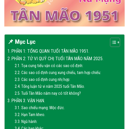
📌 Mục Lục
PHẦN 1: TỔNG QUAN TUỔI TÂN MÃO 1951.
PHẦN 2: TỬ VI QUÝ CHỊ TUỔI TÂN MÃO NĂM 2025.
Tọa cung tiểu vận có các sao cố định:
Các sao cố định cung xung chiếu, tam hợp chiếu:
Các sao cố định cung nhị hợp:
Tổng luận tử vi năm 2025 tuổi Tân Mão.
Tuổi Tân Mão năm nay có tốt không?
PHẦN 3: VẬN HẠN.
Sao chiếu mạng: Mộc đức.
Hạn Tam kheo.
Ngũ hành:
Các hạn khác: