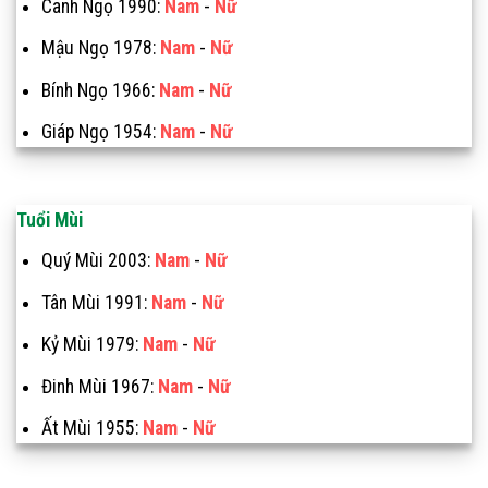
Canh Ngọ 1990:
Nam
-
Nữ
Mậu Ngọ 1978:
Nam
-
Nữ
Bính Ngọ 1966:
Nam
-
Nữ
Giáp Ngọ 1954:
Nam
-
Nữ
Tuổi Mùi
Quý Mùi 2003:
Nam
-
Nữ
Tân Mùi 1991:
Nam
-
Nữ
Kỷ Mùi 1979:
Nam
-
Nữ
Đinh Mùi 1967:
Nam
-
Nữ
Ất Mùi 1955:
Nam
-
Nữ