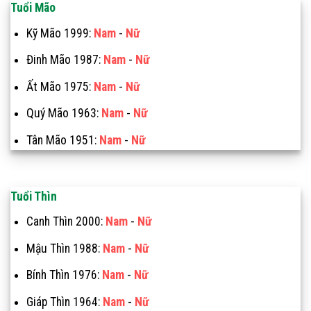
Tuổi Mão
Kỹ Mão 1999:
Nam
-
Nữ
Đinh Mão 1987:
Nam
-
Nữ
Ất Mão 1975:
Nam
-
Nữ
Quý Mão 1963:
Nam
-
Nữ
Tân Mão 1951:
Nam
-
Nữ
Tuổi Thìn
Canh Thìn 2000:
Nam
-
Nữ
Mậu Thìn 1988:
Nam
-
Nữ
Bính Thìn 1976:
Nam
-
Nữ
Giáp Thìn 1964:
Nam
-
Nữ