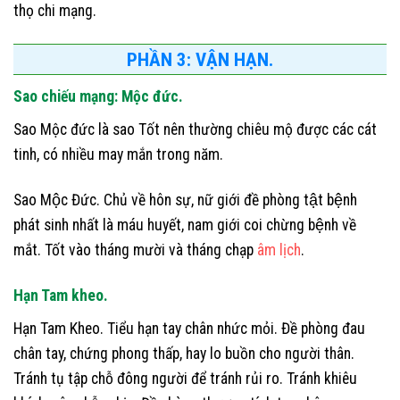
thọ chi mạng.
PHẦN 3: VẬN HẠN.
Sao chiếu mạng: Mộc đức.
Sao Mộc đức là sao Tốt nên thường chiêu mộ được các cát
tinh, có nhiều may mắn trong năm.
Sao Mộc Đức. Chủ về hôn sự, nữ giới đề phòng tật bệnh
phát sinh nhất là máu huyết, nam giới coi chừng bệnh về
mắt. Tốt vào tháng mười và tháng chạp
âm lịch
.
Hạn Tam kheo.
Hạn Tam Kheo. Tiểu hạn tay chân nhức mỏi. Đề phòng đau
chân tay, chứng phong thấp, hay lo buồn cho người thân.
Tránh tụ tập chỗ đông người để tránh rủi ro. Tránh khiêu