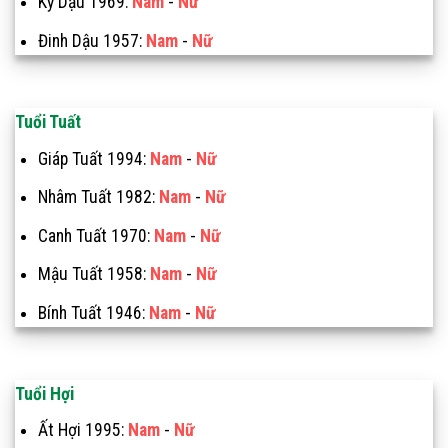
Kỷ Dậu 1969:
Nam
-
Nữ
Đinh Dậu 1957:
Nam
-
Nữ
Tuổi Tuất
Giáp Tuất 1994:
Nam
-
Nữ
Nhâm Tuất 1982:
Nam
-
Nữ
Canh Tuất 1970:
Nam
-
Nữ
Mậu Tuất 1958:
Nam
-
Nữ
Bính Tuất 1946:
Nam
-
Nữ
Tuổi Hợi
Ất Hợi 1995:
Nam
-
Nữ