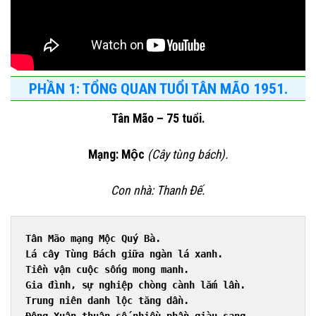
PHẦN 1: TỔNG QUAN TUỔI TÂN MÃO 1951.
Tân Mão – 75 tuổi.
Mạng: Mộc
(Cây tùng bách).
Con nhà: Thanh Đế.
Tân Mão mạng Mộc Quý Bà.
Lá cây Tùng Bách giữa ngàn lá xanh.
Tiền vận cuộc sống mong manh.
Gia đình, sự nghiệp chòng cành lắm lần.
Trung niên danh lộc tăng dần.