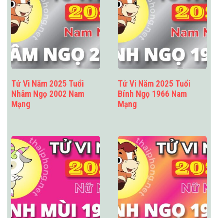
Tử Vi Năm 2025 Tuổi
Tử Vi Năm 2025 Tuổi
Nhâm Ngọ 2002 Nam
Bính Ngọ 1966 Nam
Mạng
Mạng