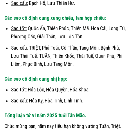
Sao xấu:
Bạch Hổ, Lưu Thiên Hư.
Các sao cố định cung xung chiếu, tam hợp chiếu:
Sao tốt:
Quốc Ấn, Thiên Phúc, Thiên Mã. Hoa Cái, Long Trì,
Phượng Các, Giải Thần, Lưu Lộc Tồn.
Sao xấu:
TRIỆT, Phá Toái, Cô Thần, Tang Môn, Bệnh Phù,
Lưu Thái Tuế. TUẦN, Thiên Khốc, Thái Tuế, Quan Phù, Phi
Liêm, Phục Binh, Lưu Tang Môn.
Các sao cố định cung nhị hợp:
Sao tốt:
Hóa Lộc, Hóa Quyền, Hóa Khoa.
Sao xấu:
Hóa Kỵ, Hỏa Tinh, Linh Tinh.
Tổng luận tử vi năm 2025 tuổi Tân Mão.
Chúc mừng bạn, năm nay tiểu hạn không vướng Tuần, Triệt.