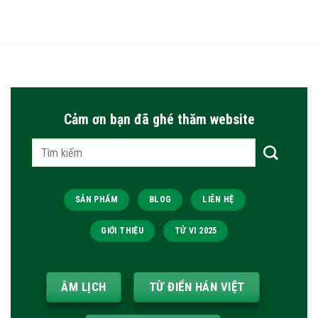
Cảm ơn bạn đã ghé thăm website
Tìm
kiếm:
SẢN PHẨM
BLOG
LIÊN HỆ
GIỚI THIỆU
TỬ VI 2025
ÂM LỊCH
TỪ ĐIỂN HÁN VIỆT