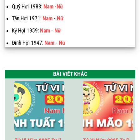
Quý Hợi 1983:
Nam
-
Nữ
Tân Hợi 1971:
Nam
-
Nữ
Kỷ Hợi 1959:
Nam
-
Nữ
Đinh Hợi 1947:
Nam
-
Nữ
BÀI VIẾT KHÁC