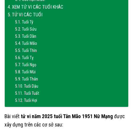
XEM TỬ VI CÁC TUỔI KHÁC
TỬ VI CÁC TUỔI
Tuổi Tý
Tuổi Sửu
Tuổi Dần
Tuổi Mão
Tuổi Thìn
Tuổi Tỵ
Tuổi Ngọ
Tuổi Mùi
Tuổi Thân
Tuổi Dậu
Tuổi Tuất
Tuổi Hợi
Bài viết
tử vi năm 2025 tuổi Tân Mão 1951 Nữ Mạng
được
xây dựng trên các cơ sở sau: