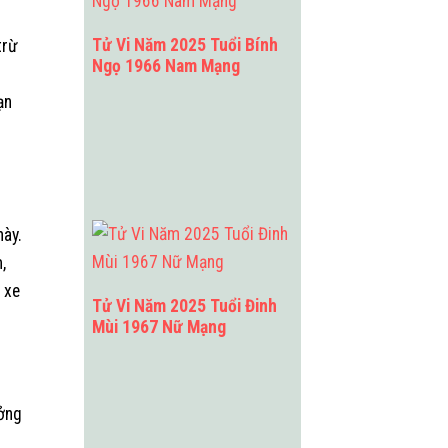
Tử Vi Năm 2025 Tuổi Bính
trừ
Ngọ 1966 Nam Mạng
ạn
này.
,
 xe
Tử Vi Năm 2025 Tuổi Đinh
Mùi 1967 Nữ Mạng
ưởng