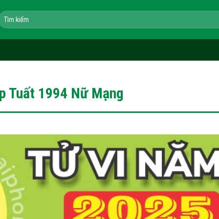
Tìm
kiếm:
áp Tuất 1994 Nữ Mạng