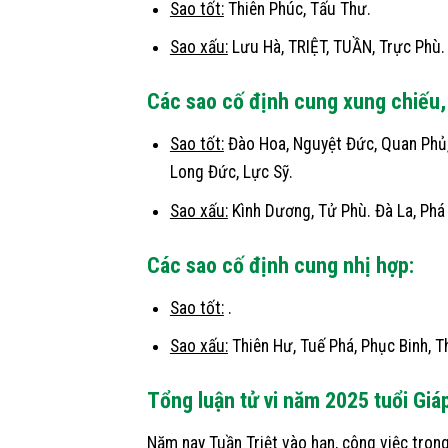
Sao tốt:
Thiên Phúc, Tấu Thư.
Sao xấu:
Lưu Hà, TRIỆT, TUẦN, Trực Phù.
Các sao cố định cung xung chiếu,
Sao tốt:
Đào Hoa, Nguyệt Đức, Quan Phủ, 
Long Đức, Lực Sỹ.
Sao xấu:
Kình Dương, Tử Phù. Đà La, Phá 
Các sao cố định cung nhị hợp:
Sao tốt:
.
Sao xấu:
Thiên Hư, Tuế Phá, Phục Binh, T
Tổng luận tử vi năm 2025 tuổi Giá
Năm nay Tuần Triệt vào hạn, công việc tron