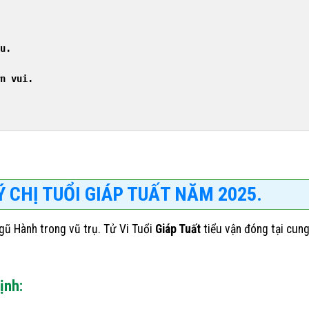
u.
n vui.
Ý CHỊ TUỔI GIÁP TUẤT NĂM 2025.
ũ Hành trong vũ trụ. Tử Vi Tuổi
Giáp Tuất
tiểu vận đóng tại cung
ịnh: