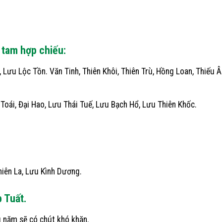
 tam hợp chiếu:
Lưu Lộc Tồn. Văn Tinh, Thiên Khôi, Thiên Trù, Hồng Loan, Thiếu 
Toái, Đại Hao, Lưu Thái Tuế, Lưu Bạch Hổ, Lưu Thiên Khốc.
hiên La, Lưu Kình Dương.
p Tuất.
g năm sẽ có chút khó khăn.