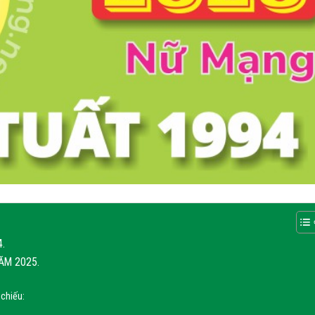
.
ĂM 2025.
 chiếu: