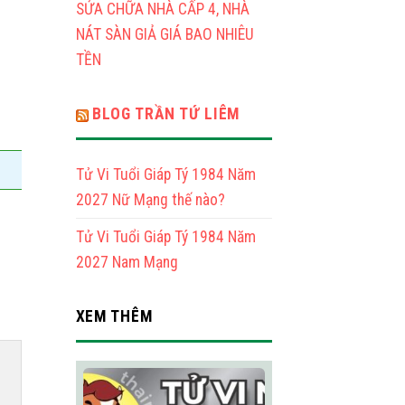
Mạng
SỬA CHỮA NHÀ CẤP 4, NHÀ
NÁT SÀN GIẢ GIÁ BAO NHIÊU
TỀN
BLOG TRẦN TỨ LIÊM
Tử Vi Tuổi Giáp Tý 1984 Năm
2027 Nữ Mạng thế nào?
Tử Vi Tuổi Giáp Tý 1984 Năm
2027 Nam Mạng
XEM THÊM