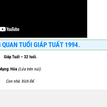
 QUAN TUỔI GIÁP TUẤT 1994.
Giáp Tuất – 32 tuổi.
Mạng: Hỏa
(Lửa trên núi).
Con nhà: Xích Đế.