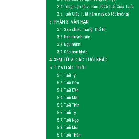
Tổng luận tử vi năm 2025 tuổi Giáp Tuất.
Tuổi Giáp Tuất năm nay có tốt không?
PHẦN 3: VẬN HẠN.
Sao chiếu mạng: Thổ tú.
Hạn Huỳnh tiền.
Ngũ hành:
Các hạn khác:
XEM TỬ VI CÁC TUỔI KHÁC
TỬ VI CÁC TUỔI
Tuổi Tý
Tuổi Sửu
Tuổi Dần
Tuổi Mão
Tuổi Thìn
Tuổi Tỵ
Tuổi Ngọ
Tuổi Mùi
Tuổi Thân