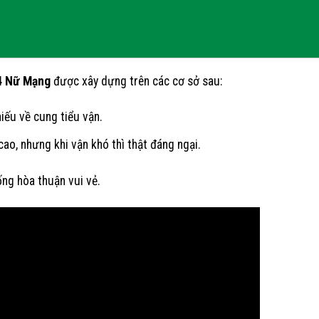
94 Nữ Mạng
được xây dựng trên các cơ sở sau:
hiếu về cung tiểu vận.
cao, nhưng khi vận khó thì thật đáng ngại.
ống hòa thuận vui vẻ.