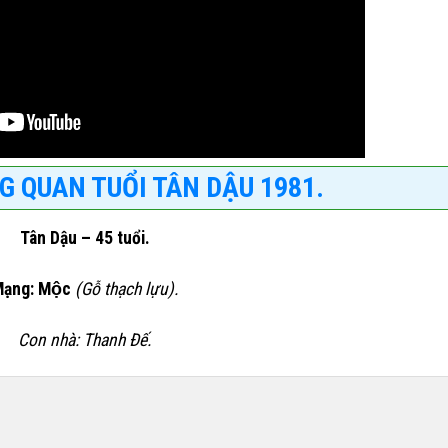
G QUAN TUỔI TÂN DẬU 1981.
Tân Dậu – 45 tuổi.
ạng: Mộc
(Gỗ thạch lựu).
Con nhà: Thanh Đế.