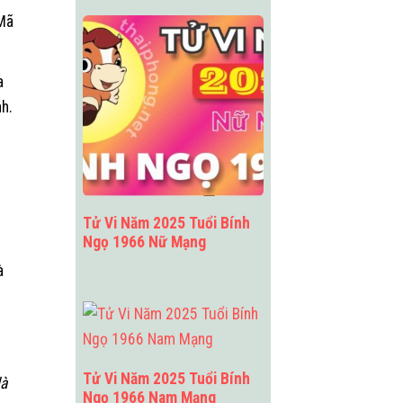
 Mã
a
nh.
Tử Vi Năm 2025 Tuổi Bính
Ngọ 1966 Nữ Mạng
à
Tử Vi Năm 2025 Tuổi Bính
là
Ngọ 1966 Nam Mạng