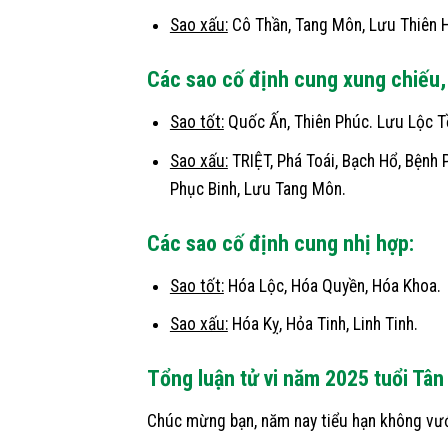
Sao xấu:
Cô Thần, Tang Môn, Lưu Thiên 
Các sao cố định cung xung chiếu,
Sao tốt:
Quốc Ấn, Thiên Phúc. Lưu Lộc T
Sao xấu:
TRIỆT, Phá Toái, Bạch Hổ, Bệnh P
Phục Binh, Lưu Tang Môn.
Các sao cố định cung nhị hợp:
Sao tốt:
Hóa Lộc, Hóa Quyền, Hóa Khoa.
Sao xấu:
Hóa Kỵ, Hỏa Tinh, Linh Tinh.
Tổng luận tử vi năm 2025 tuổi Tân
Chúc mừng bạn, năm nay tiểu hạn không vướng