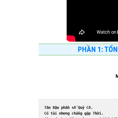
PHẦN 1: TỔN
M
Tân Dậu phần số Quý Cô.
Có tài nhưng chẳng gặp Thời.