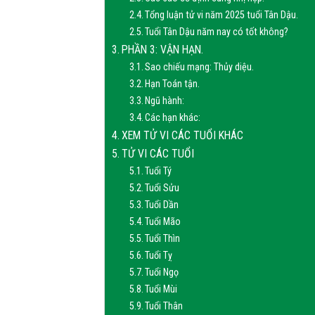
Tổng luận tử vi năm 2025 tuổi Tân Dậu.
Tuổi Tân Dậu năm nay có tốt không?
PHẦN 3: VẬN HẠN.
Sao chiếu mạng: Thủy diệu.
Hạn Toán tận.
Ngũ hành:
Các hạn khác:
XEM TỬ VI CÁC TUỔI KHÁC
TỬ VI CÁC TUỔI
Tuổi Tý
Tuổi Sửu
Tuổi Dần
Tuổi Mão
Tuổi Thìn
Tuổi Tỵ
Tuổi Ngọ
Tuổi Mùi
Tuổi Thân