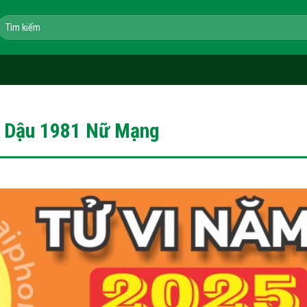
Tìm
kiếm:
n Dậu 1981 Nữ Mạng