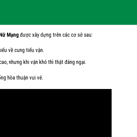
 Nữ Mạng
được xây dựng trên các cơ sở sau:
hiếu về cung tiểu vận.
cao, nhưng khi vận khó thì thật đáng ngại.
ống hòa thuận vui vẻ.