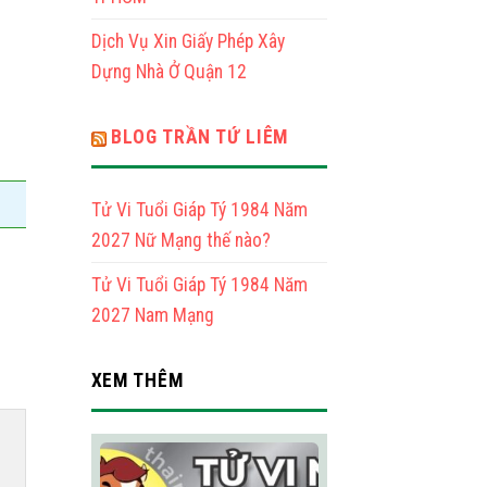
Mạng
Dịch Vụ Xin Giấy Phép Xây
Dựng Nhà Ở Quận 12
BLOG TRẦN TỨ LIÊM
Tử Vi Tuổi Giáp Tý 1984 Năm
2027 Nữ Mạng thế nào?
Tử Vi Tuổi Giáp Tý 1984 Năm
2027 Nam Mạng
XEM THÊM