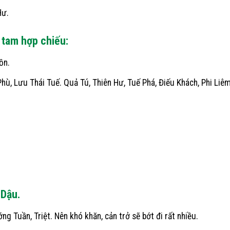
Hư.
 tam hợp chiếu:
ồn.
hù, Lưu Thái Tuế. Quả Tú, Thiên Hư, Tuế Phá, Điếu Khách, Phi Liêm
 Dậu.
 Tuần, Triệt. Nên khó khăn, cản trở sẽ bớt đi rất nhiều.