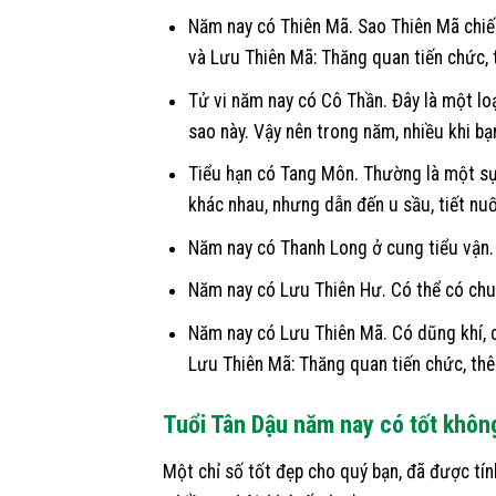
Năm nay có Thiên Mã. Sao Thiên Mã chiếu
và Lưu Thiên Mã: Thăng quan tiến chức, t
Tử vi năm nay có Cô Thần. Đây là một loạ
sao này. Vậy nên trong năm, nhiều khi bạn
Tiểu hạn có Tang Môn. Thường là một sự 
khác nhau, nhưng dẫn đến u sầu, tiết nu
Năm nay có Thanh Long ở cung tiểu vận.
Năm nay có Lưu Thiên Hư. Có thể có chu
Năm nay có Lưu Thiên Mã. Có dũng khí, 
Lưu Thiên Mã: Thăng quan tiến chức, thêm
Tuổi Tân Dậu năm nay có tốt khôn
Một chỉ số tốt đẹp cho quý bạn, đã được tí