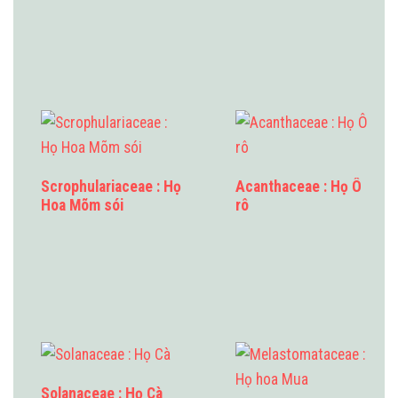
Scrophulariaceae : Họ
Acanthaceae : Họ Ô
Hoa Mõm sói
rô
Solanaceae : Họ Cà