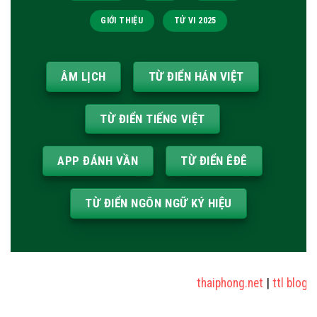
GIỚI THIỆU
TỬ VI 2025
ÂM LỊCH
TỪ ĐIỂN HÁN VIỆT
TỪ ĐIỂN TIẾNG VIỆT
APP ĐÁNH VẦN
TỪ ĐIỂN ÊĐÊ
TỪ ĐIỂN NGÔN NGỮ KÝ HIỆU
thaiphong.net
|
ttl blog
|
s