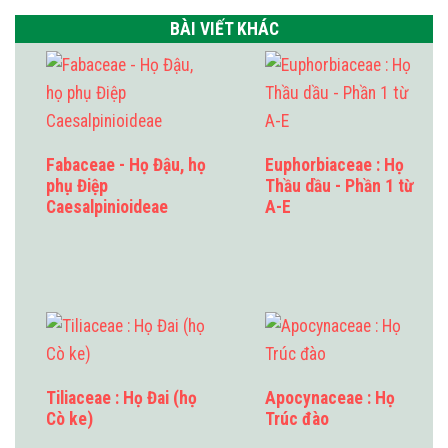
BÀI VIẾT KHÁC
Fabaceae - Họ Đậu, họ
Euphorbiaceae : Họ
phụ Điệp
Thầu dầu - Phần 1 từ
Caesalpinioideae
A-E
Tiliaceae : Họ Đai (họ
Apocynaceae : Họ
Cò ke)
Trúc đào