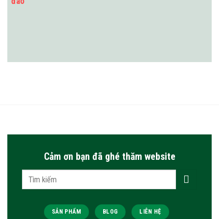
đào
Cảm ơn bạn đã ghé thăm website
Tìm
kiếm:
SẢN PHẨM
BLOG
LIÊN HỆ