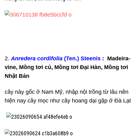
2.
Anredera cordifolia
(Ten.) Steenis
: Madeira-
vine, Mồng tơi củ, Mồng tơi Đại Hàn, Mồng tơi
Nhật Bản
cây này gốc ở Nam Mỹ, nhập nội trồng từ lâu nên
hiện nay cây mọc như cây hoang dại gặp ở Đà Lạt