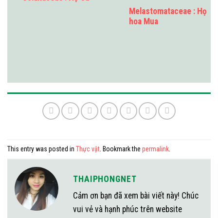
Melastomataceae : Họ
hoa Mua
This entry was posted in
Thực vật
. Bookmark the
permalink
.
THAIPHONGNET
Cảm ơn bạn đã xem bài viết này! Chúc
vui vẻ và hạnh phúc trên website