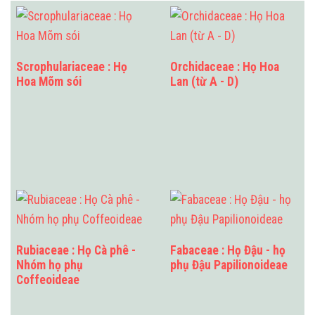
Scrophulariaceae : Họ
Orchidaceae : Họ Hoa
Hoa Mõm sói
Lan (từ A - D)
Rubiaceae : Họ Cà phê -
Fabaceae : Họ Đậu - họ
Nhóm họ phụ
phụ Đậu Papilionoideae
Coffeoideae