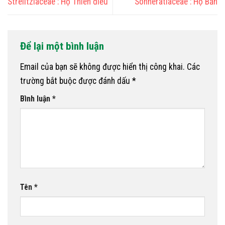
Strelitziaceae : Họ Thiên điểu
Sonneratiaceae : Họ Bần
Để lại một bình luận
Email của bạn sẽ không được hiển thị công khai.
Các
trường bắt buộc được đánh dấu
*
Bình luận
*
Tên
*