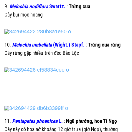
9.
Melochia nodiflora
Swartz.
:
Trứng cua
Cây bụi mọc hoang
10.
Melochia umbellata
(Wight.) Stapf.
:
Trứng cua rừng
Cây rừng gặp nhiều trên đèo Bảo Lộc
11.
Pentapetes phoenicea
L.
:
Ngũ phướng, hoa Tí Ngọ
Cây này có hoa nở khoảng 12 giờ trưa (giờ Ngọ), thường