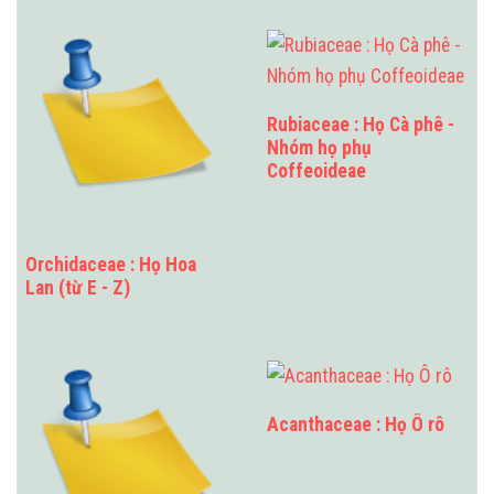
Rubiaceae : Họ Cà phê -
Nhóm họ phụ
Coffeoideae
Orchidaceae : Họ Hoa
Lan (từ E - Z)
Acanthaceae : Họ Ô rô