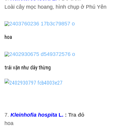
Loài cây mọc hoang, hình chụp ở Phú Yên
hoa
trái vặn như dây thừng
7.
Kleinhofia hospita
L.
: Tra đỏ
hoa