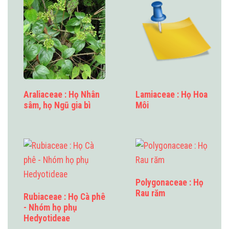
Araliaceae : Họ Nhân
Lamiaceae : Họ Hoa
sâm, họ Ngũ gia bì
Môi
Polygonaceae : Họ
Rau răm
Rubiaceae : Họ Cà phê
- Nhóm họ phụ
Hedyotideae