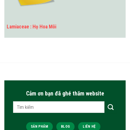
Lamiaceae : Họ Hoa Môi
Cảm ơn bạn đã ghé thăm website
Tìm
kiếm:
SẢN PHẨM
BLOG
LIÊN HỆ