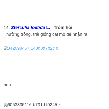
14.
Sterculia foetida
L.
:
Trôm hôi
Thường trồng, trái giống cái mõ dễ nhận ra.
hoa