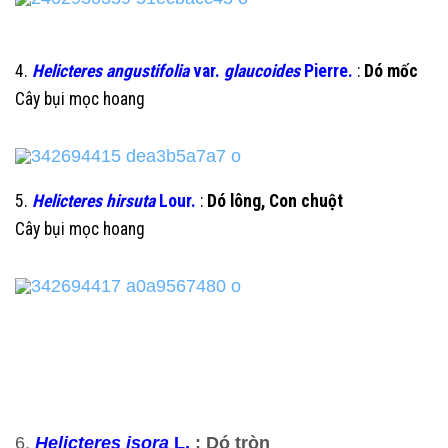
4.
Helicteres angustifolia
var.
glaucoides
Pierre.
:
Dó mốc
Cây bụi mọc hoang
5.
Helicteres hirsuta
Lour.
:
Dó lông, Con chuột
Cây bụi mọc hoang
6.
Helicteres isora
L.
: Dó tròn