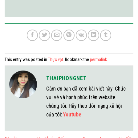
This entry was posted in
Thực vật
. Bookmark the
permalink
.
THAIPHONGNET
Cảm ơn bạn đã xem bài viết này! Chúc
vui vẻ và hạnh phúc trên website
chúng tôi. Hãy theo dõi mạng xã hội
của tôi:
Youtube