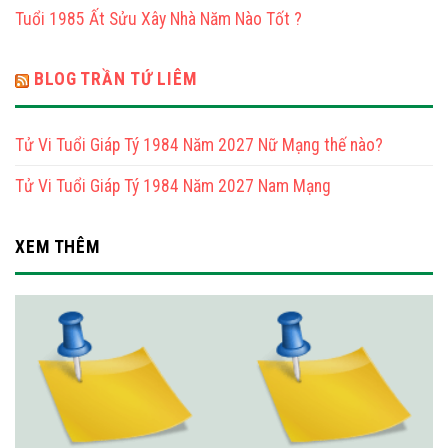
Tuổi 1985 Ất Sửu Xây Nhà Năm Nào Tốt ?
Nam
Mạng
BLOG TRẦN TỨ LIÊM
Tử Vi Tuổi Giáp Tý 1984 Năm 2027 Nữ Mạng thế nào?
Tử Vi Tuổi Giáp Tý 1984 Năm 2027 Nam Mạng
XEM THÊM