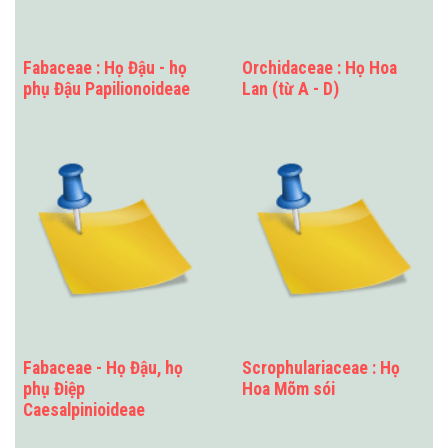
Fabaceae : Họ Đậu - họ
Orchidaceae : Họ Hoa
phụ Đậu Papilionoideae
Lan (từ A - D)
Fabaceae - Họ Đậu, họ
Scrophulariaceae : Họ
phụ Điệp
Hoa Mõm sói
Caesalpinioideae