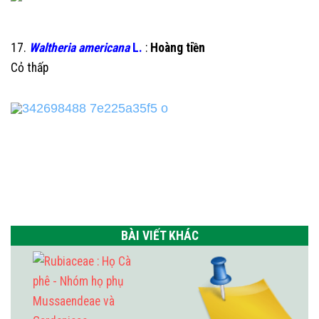
17.
Waltheria americana
L.
:
Hoàng tiền
Cỏ thấp
BÀI VIẾT KHÁC