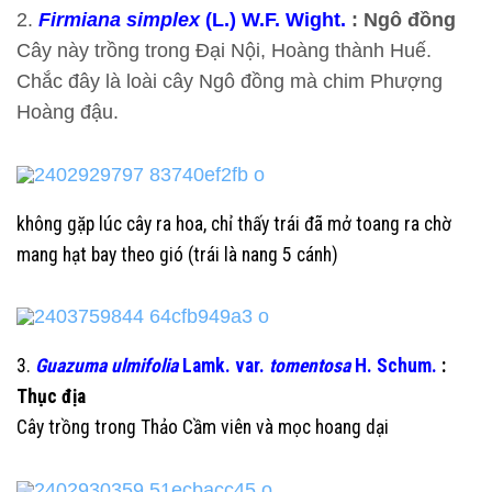
2.
Firmiana simplex
(L.) W.F. Wight.
: Ngô đồng
Cây này trồng trong Đại Nội, Hoàng thành Huế.
Chắc đây là loài cây Ngô đồng mà chim Phượng
Hoàng đậu.
không gặp lúc cây ra hoa, chỉ thấy trái đã mở toang ra chờ
mang hạt bay theo gió (trái là nang 5 cánh)
3.
Guazuma ulmifolia
Lamk. var.
tomentosa
H. Schum.
:
Thục địa
Cây trồng trong Thảo Cầm viên và mọc hoang dại