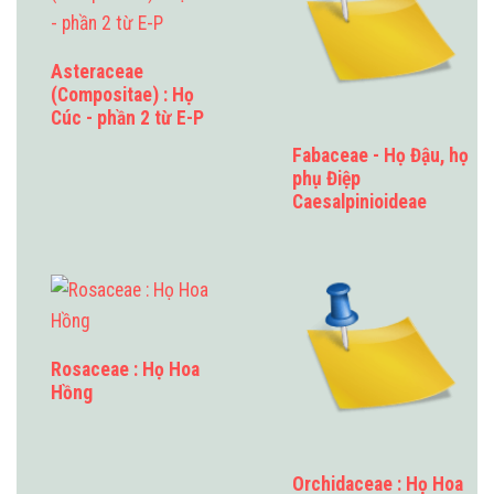
Asteraceae
(Compositae) : Họ
Cúc - phần 2 từ E-P
Fabaceae - Họ Đậu, họ
phụ Điệp
Caesalpinioideae
Rosaceae : Họ Hoa
Hồng
Orchidaceae : Họ Hoa