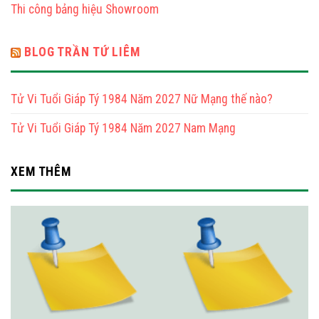
Thi công bảng hiệu Showroom
Nữ
Mạng
BLOG TRẦN TỨ LIÊM
Tử Vi Tuổi Giáp Tý 1984 Năm 2027 Nữ Mạng thế nào?
Tử Vi Tuổi Giáp Tý 1984 Năm 2027 Nam Mạng
XEM THÊM