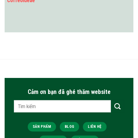
Coffeoideae
Cảm ơn bạn đã ghé thăm website
Tìm
kiếm:
SẢN PHẨM
BLOG
LIÊN HỆ