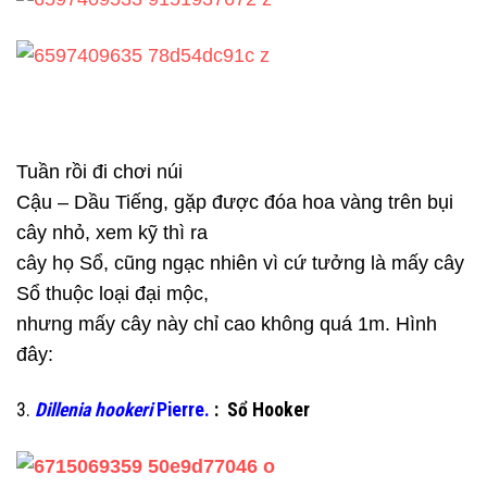
Tuần rồi đi chơi núi
Cậu – Dầu Tiếng, gặp được đóa hoa vàng trên bụi
cây nhỏ, xem kỹ thì ra
cây họ Sổ, cũng ngạc nhiên vì cứ tưởng là mấy cây
Sổ thuộc loại đại mộc,
nhưng mấy cây này chỉ cao không quá 1m. Hình
đây:
3.
Dillenia hookeri
Pierre.
: Sổ Hooker