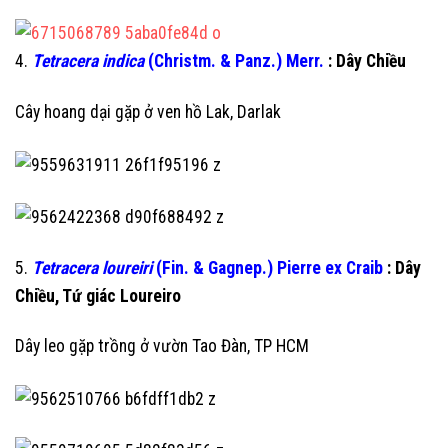
4.
Tetracera indica
(Christm. & Panz.) Merr.
: Dây Chiều
Cây hoang dại gặp ở ven hồ Lak, Darlak
5.
Tetracera loureiri
(Fin. & Gagnep.) Pierre ex Craib
: Dây
Chiều, Tứ giác Loureiro
Dây leo gặp trồng ở vườn Tao Đàn, TP HCM