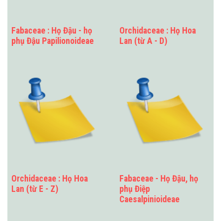
Fabaceae : Họ Đậu - họ
Orchidaceae : Họ Hoa
phụ Đậu Papilionoideae
Lan (từ A - D)
Orchidaceae : Họ Hoa
Fabaceae - Họ Đậu, họ
Lan (từ E - Z)
phụ Điệp
Caesalpinioideae