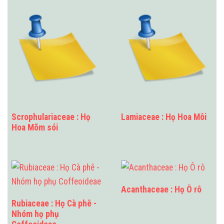
Scrophulariaceae : Họ
Lamiaceae : Họ Hoa Môi
Hoa Mõm sói
Acanthaceae : Họ Ô rô
Rubiaceae : Họ Cà phê -
Nhóm họ phụ