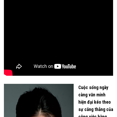
Cuộc sống ngày
càng văn minh
hiện đại kéo theo
sự căng thẳng của
công việc hằng