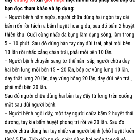
bạn đọc tham khảo và áp dụng:
– Người bệnh nằm ngửa, người chữa dùng hai ngón tay cái
bấm rốn rồi tách ra bấm huyệt hoang du, sau đó bấm 2 huyệt
thiên khu. Cuối cùng nhấc da bụng làm dạng sóng, làm trong
5 – 10 phút. Sau đó dùng bàn tay day đùi trái, phải mỗi bên
10 lần rồi nhấc cẳng chân trái, phải mỗi bên 10 lần.
– Người bệnh chuyển sang tư thế nằm sấp, người chữa day
hai bên lưng mỗi bên 15 – 20 lần, bóp cơ vùng lưng 10 lần,
day thắt lưng 20 lần, day vùng hông 20 lần, day đùi bên trái,
phải mỗi bên 20 lần.
Sau đó người chữa dùng hai bàn tay đẩy từ lưng trên xuống
mặt sau đùi người bệnh.
– Người bệnh ngồi dậy, một tay người chữa bấm 2 huyệt thái
dương, tay kia bấm huyệt phong trì rồi vê 20 lần. Sau đó
người chữa dùng hai tay nhấc vai người bệnh (chỗ huyệt kiên
tỉnh) 5 lần. Tiếp đến người chữa dùng hai ngón tay cái vê