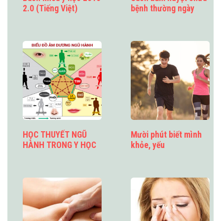
2.0 (Tiếng Việt)
bệnh thường ngày
HỌC THUYẾT NGŨ
Mười phút biết mình
HÀNH TRONG Y HỌC
khỏe, yếu