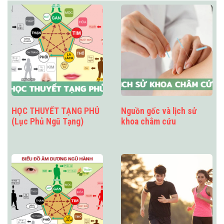
HỌC THUYẾT TẠNG PHỦ
Nguồn gốc và lịch sử
(Lục Phủ Ngũ Tạng)
khoa châm cứu