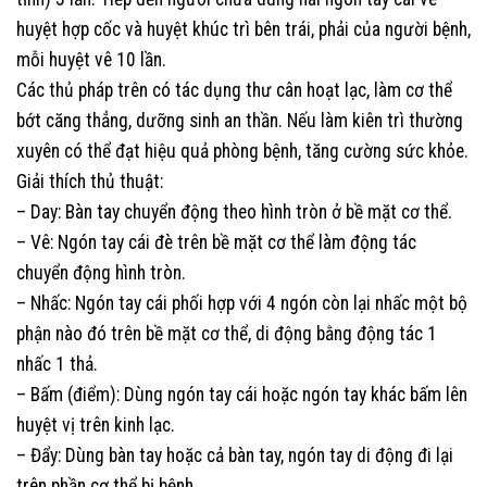
huyệt hợp cốc và huyệt khúc trì bên trái, phải của người bệnh,
mỗi huyệt vê 10 lần.
Các thủ pháp trên có tác dụng thư cân hoạt lạc, làm cơ thể
bớt căng thẳng, dưỡng sinh an thần. Nếu làm kiên trì thường
xuyên có thể đạt hiệu quả phòng bệnh, tăng cường sức khỏe.
Giải thích thủ thuật:
– Day: Bàn tay chuyển động theo hình tròn ở bề mặt cơ thể.
– Vê: Ngón tay cái đè trên bề mặt cơ thể làm động tác
chuyển động hình tròn.
– Nhấc: Ngón tay cái phối hợp với 4 ngón còn lại nhấc một bộ
phận nào đó trên bề mặt cơ thể, di động bằng động tác 1
nhấc 1 thả.
– Bấm (điểm): Dùng ngón tay cái hoặc ngón tay khác bấm lên
huyệt vị trên kinh lạc.
– Đẩy: Dùng bàn tay hoặc cả bàn tay, ngón tay di động đi lại
trên phần cơ thể bị bệnh.