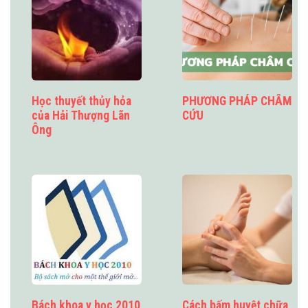
Học thuyết thủy hỏa
PHƯƠNG PHÁP CHÂM
của Hải Thượng Lãn
CỨU
Ông
Bách khoa y học 2010
Cách bấm huyệt chữa