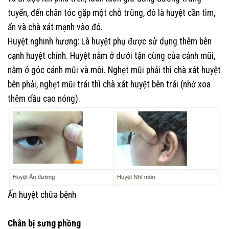
tuyến, đến chân tóc gặp một chỗ trũng, đó là huyệt cần tìm,
ấn và chà xát mạnh vào đó.
Huyệt nghinh hương: Là huyệt phụ được sử dụng thêm bên
cạnh huyệt chính. Huyệt nằm ở dưới tận cùng của cánh mũi,
nằm ở góc cánh mũi và môi. Nghẹt mũi phải thì chà xát huyệt
bên phải, nghẹt mũi trái thì chà xát huyệt bên trái (nhớ xoa
thêm dầu cao nóng).
Ấn huyệt chữa bệnh
Chân bị sưng phồng