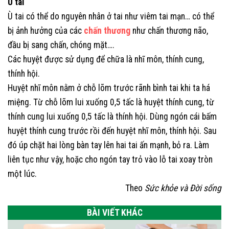
Ù tai
Ù tai có thể do nguyên nhân ở tai như viêm tai mạn… có thể
bị ảnh hưởng của các
chấn thương
như chấn thương não,
đầu bị sang chấn, chóng mặt….
Các huyệt được sử dụng để chữa là nhĩ môn, thính cung,
thính hội.
Huyệt nhĩ môn nằm ở chỗ lõm trước rãnh bình tai khi ta há
miệng. Từ chỗ lõm lui xuống 0,5 tấc là huyệt thính cung, từ
thính cung lui xuống 0,5 tấc là thính hội. Dùng ngón cái bấm
huyệt thính cung trước rồi đến huyệt nhĩ môn, thính hội. Sau
đó úp chặt hai lòng bàn tay lên hai tai ấn mạnh, bỏ ra. Làm
liên tục như vậy, hoặc cho ngón tay trỏ vào lỗ tai xoay tròn
một lúc.
Theo
Sức khỏe và Đời sống
BÀI VIẾT KHÁC