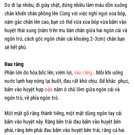
Do đi lại nhiều, đi giày chật, đứng nhiều làm máu dồn xuống
chân khiến chân phồng lên Cùng với việc nghỉ ngơi xoa bóp,
nằm gác chân lên cao, bạn có thể vừa xoa bóp vừa bấm vào
huyệt thái xung (nằm trên mu bàn chân giữa hai ngón cái và
ngón trỏ, cách gốc ngón chân cái khoảng 2-3cm) chân bạn
sẽ hết phù.
Đau răng
Phần lớn do hỏa bốc lên, viêm lợi,
sâu răng
… Mỗi khi uống
nước lạnh hay nóng lại buốt, đau rất khó chịu. Để khắc phục,
bấm vào huyệt hợp
cốc
nằm ở chỗ lõm giữa ngón cái và
ngón trỏ, về phía ngón trỏ.
Một mặt gõ răng thành tiếng, một mặt dùng ngón tay cái
bấm vào huyệt này. Răng bên trái đau bấm vào huyệt bên
phải, răng bên phải đau bấm vào huyệt bên trái, răng cả hai