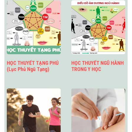
HỌC THUYẾT TẠNG PHỦ
HỌC THUYẾT NGŨ HÀNH
(Lục Phủ Ngũ Tạng)
TRONG Y HỌC