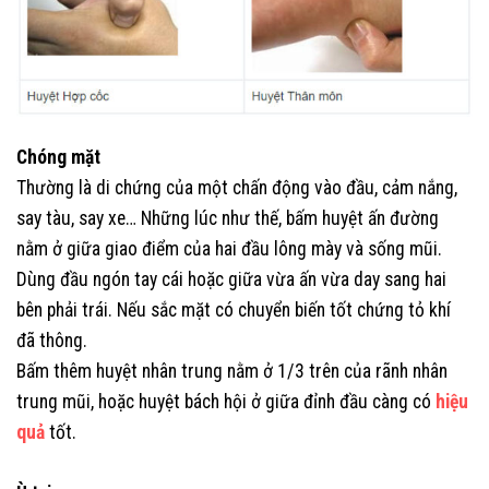
Chóng mặt
Thường là di chứng của một chấn động vào đầu, cảm nắng,
say tàu, say xe… Những lúc như thế, bấm huyệt ấn đường
nằm ở giữa giao điểm của hai đầu lông mày và sống mũi.
Dùng đầu ngón tay cái hoặc giữa vừa ấn vừa day sang hai
bên phải trái. Nếu sắc mặt có chuyển biến tốt chứng tỏ khí
đã thông.
Bấm thêm huyệt nhân trung nằm ở 1/3 trên của rãnh nhân
trung mũi, hoặc huyệt bách hội ở giữa đỉnh đầu càng có
hiệu
quả
tốt.