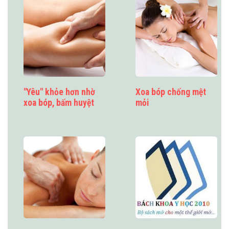
"Yêu" khỏe hơn nhờ
Xoa bóp chống mệt
xoa bóp, bấm huyệt
mỏi