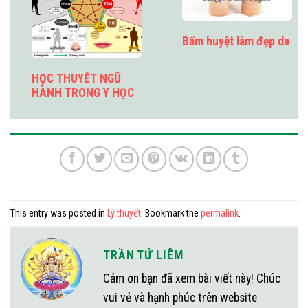
Bấm huyệt làm đẹp da
HỌC THUYẾT NGŨ
HÀNH TRONG Y HỌC
This entry was posted in
Lý thuyết
. Bookmark the
permalink
.
TRẦN TỨ LIÊM
Cảm ơn bạn đã xem bài viết này! Chúc
vui vẻ và hạnh phúc trên website