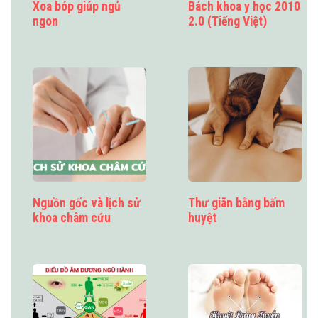
Xoa bóp giúp ngủ
Bách khoa y học 2010
ngon
2.0 (Tiếng Việt)
Nguồn gốc và lịch sử
Thư giãn bằng bấm
khoa châm cứu
huyệt