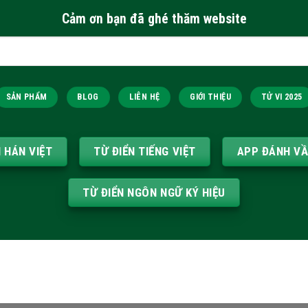
Cảm ơn bạn đã ghé thăm website
SẢN PHẨM
BLOG
LIÊN HỆ
GIỚI THIỆU
TỬ VI 2025
N HÁN VIỆT
TỪ ĐIỂN TIẾNG VIỆT
APP ĐÁNH V
TỪ ĐIỂN NGÔN NGỮ KÝ HIỆU