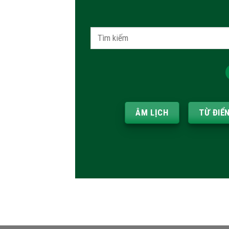
Tìm
kiếm:
ÂM LỊCH
TỪ ĐIỂ