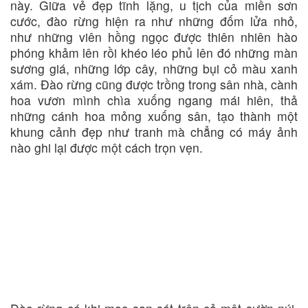
này. Giữa vẻ đẹp tĩnh lặng, u tịch của miền sơn
cước, đào rừng hiện ra như những đốm lửa nhỏ,
như những viên hồng ngọc được thiên nhiên hào
phóng khảm lên rồi khéo léo phủ lên đó những màn
sương giá, những lớp cây, những bụi cỏ màu xanh
xám. Đào rừng cũng được trồng trong sân nhà, cành
hoa vươn mình chìa xuống ngang mái hiên, thả
những cánh hoa mỏng xuống sân, tạo thành một
khung cảnh đẹp như tranh mà chẳng có máy ảnh
nào ghi lại được một cách trọn vẹn.