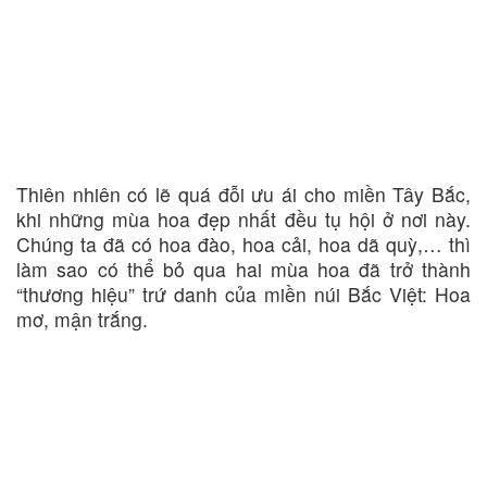
Thiên nhiên có lẽ quá đỗi ưu ái cho miền Tây Bắc,
khi những mùa hoa đẹp nhất đều tụ hội ở nơi này.
Chúng ta đã có hoa đào, hoa cải, hoa dã quỳ,… thì
làm sao có thể bỏ qua hai mùa hoa đã trở thành
“thương hiệu” trứ danh của miền núi Bắc Việt: Hoa
mơ, mận trắng.