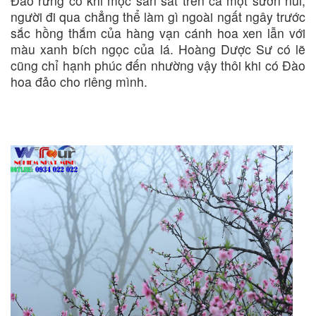
Đào rừng có khi mọc san sát trên cả một sườn núi,
người đi qua chẳng thể làm gì ngoài ngất ngây trước
sắc hồng thắm của hàng vạn cánh hoa xen lẫn với
màu xanh bích ngọc của lá. Hoàng Dược Sư có lẽ
cũng chỉ hạnh phúc đến nhường vậy thôi khi có Đào
hoa đảo cho riêng mình.