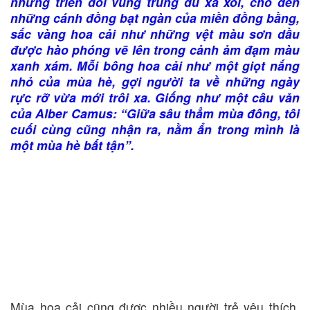
những triền đồi vùng trung du xa xôi, cho đến
những cánh đồng bạt ngàn của miền đồng bằng,
sắc vàng hoa cải như những vệt màu sơn dầu
được hào phóng vẽ lên trong cảnh ảm đạm màu
xanh xám. Mỗi bông hoa cải như một giọt nắng
nhỏ của mùa hè, gợi người ta về những ngày
rực rỡ vừa mới trôi xa. Giống như một câu văn
của Alber Camus: “Giữa sâu thẳm mùa đông, tôi
cuối cùng cũng nhận ra, nằm ẩn trong mình là
một mùa hè bất tận”.
Mùa hoa cải cũng được nhiều người trẻ yêu thích,