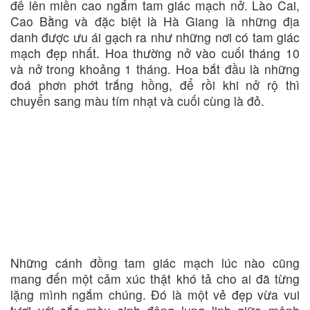
để lên miền cao ngắm tam giác mạch nở. Lào Cai,
Cao Bằng và đặc biệt là Hà Giang là những địa
danh được ưu ái gạch ra như những nơi có tam giác
mạch đẹp nhất. Hoa thường nở vào cuối tháng 10
và nở trong khoảng 1 tháng. Hoa bắt đầu là những
đoá phơn phớt trắng hồng, để rồi khi nở rộ thì
chuyển sang màu tím nhạt và cuối cùng là đỏ.
Những cánh đồng tam giác mạch lúc nào cũng
mang đến một cảm xúc thật khó tả cho ai đã từng
lặng mình ngắm chúng. Đó là một vẻ đẹp vừa vui