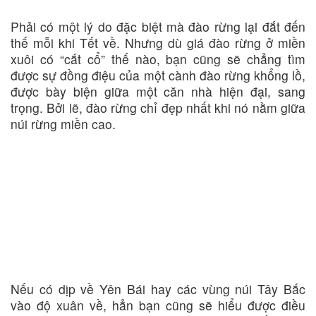
Phải có một lý do đặc biệt mà đào rừng lại đắt đến
thế mỗi khi Tết về. Nhưng dù giá đào rừng ở miền
xuôi có “cắt cổ” thế nào, bạn cũng sẽ chẳng tìm
được sự đồng điệu của một cành đào rừng khổng lồ,
được bày biện giữa một căn nhà hiện đại, sang
trọng. Bởi lẽ, đào rừng chỉ đẹp nhất khi nó nằm giữa
núi rừng miền cao.
Nếu có dịp về Yên Bái hay các vùng núi Tây Bắc
vào độ xuân về, hẳn bạn cũng sẽ hiểu được điều