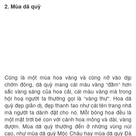
2. Mùa dã quỳ
Cũng là một mùa hoa vàng và cũng nở vào dịp
chớm đông, dã quỳ mang cái màu vàng “đằm” hơn
sắc vàng sáng của hoa cải, cái màu vàng mà trong
hội hoạ người ta thường gọi là “vàng thư”. Hoa dã
quỳ đẹp giản dị, đẹp thanh tao như cái tên trang nhã
mà người ta dành đặt cho nó. Mỗi bông hoa đều là
một mặt trời bé con với cánh hoa mỏng và dài, vàng
đượm. Mùa dã quỳ thường đến ở những vùng núi
cao, như mùa dã quỳ Mộc Châu hay mùa dã quỳ Đà