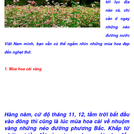
tới lục địa
nào cả, chỉ
cần ở ngay
những nẻo
đường nước
Việt Nam mình, bạn vẫn có thể ngắm nhìn những mùa hoa đẹp
đến nghẹt thở.
1. Mùa hoa cải vàng
Hàng năm, cứ độ tháng 11, 12, tầm trời bắt đầu
vào đông thì cũng là lúc mùa hoa cải về nhuộm
vàng những nẻo đường phương Bắc. Khắp từ