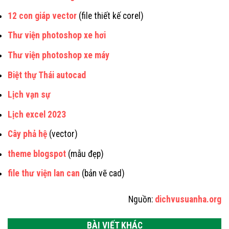
12 con giáp vector
(file thiết kế corel)
Thư viện photoshop xe hơi
Thư viện photoshop xe máy
Biệt thự Thái autocad
Lịch vạn sự
Lịch excel 2023
Cây phả hệ
(vector)
theme blogspot
(mẫu đẹp)
file thư viện lan can
(bản vẽ cad)
Nguồn:
dichvusuanha.org
BÀI VIẾT KHÁC