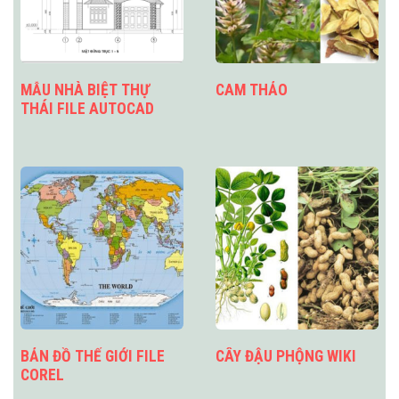
MẪU NHÀ BIỆT THỰ
CAM THẢO
THÁI FILE AUTOCAD
BẢN ĐỒ THẾ GIỚI FILE
CÂY ĐẬU PHỘNG WIKI
COREL