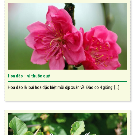
Hoa đào – vị thuốc quý
Hoa đào là loại hoa đặc biệt mỗi dịp xuân về. Đào có 4 giống: [...]