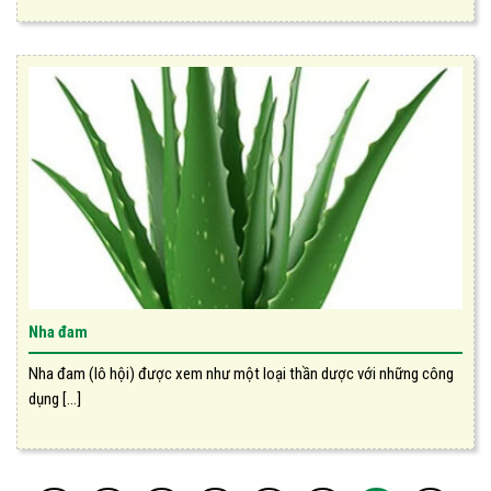
Nha đam
Nha đam (lô hội) được xem như một loại thần dược với những công
dụng [...]