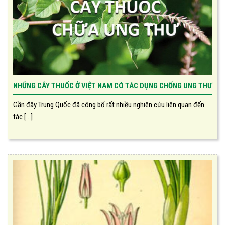
NHỮNG CÂY THUỐC Ở VIỆT NAM CÓ TÁC DỤNG CHỐNG UNG THƯ
Gần đây Trung Quốc đã công bố rất nhiều nghiên cứu liên quan đến
tác [...]