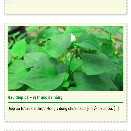
[...]
Rau diếp cá – vị thuốc đa năng
Diếp cá từ lâu đã được Đông y dùng chữa các bệnh về tiêu hóa, [...]