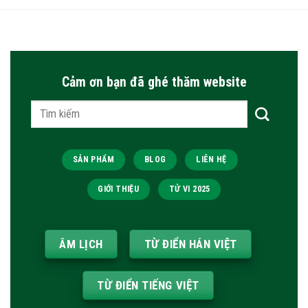
Cảm ơn bạn đã ghé thăm website
Tìm
kiếm:
SẢN PHẨM
BLOG
LIÊN HỆ
GIỚI THIỆU
TỬ VI 2025
ÂM LỊCH
TỪ ĐIỂN HÁN VIỆT
TỪ ĐIỂN TIẾNG VIỆT