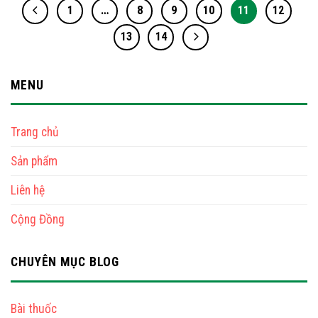
1
…
8
9
10
11
12
13
14
MENU
Trang chủ
Sản phẩm
Liên hệ
Cộng Đồng
CHUYÊN MỤC BLOG
Bài thuốc