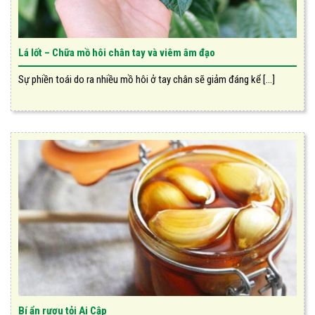
Lá lốt – Chữa mồ hôi chân tay và viêm âm đạo
Sự phiền toái do ra nhiều mồ hôi ở tay chân sẽ giảm đáng kể [...]
Bí ẩn rượu tỏi Ai Cập