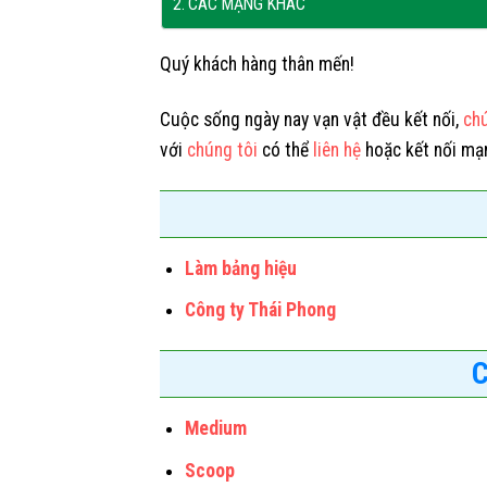
CÁC MẠNG KHÁC
Quý khách hàng thân mến!
Cuộc sống ngày nay vạn vật đều kết nối,
chú
với
chúng tôi
có thể
liên hệ
hoặc kết nối mạn
Làm bảng hiệu
Công ty Thái Phong
Medium
Scoop