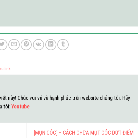
malink
.
iết này! Chúc vui vẻ và hạnh phúc trên website chúng tôi. Hãy
a tôi:
Youtube
[MỤN CÓC] – CÁCH CHỮA MỤT CÓC DỨT ĐIỂM