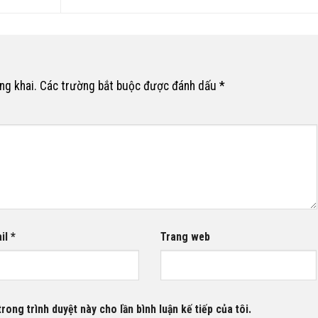
ng khai.
Các trường bắt buộc được đánh dấu
*
il
*
Trang web
rong trình duyệt này cho lần bình luận kế tiếp của tôi.