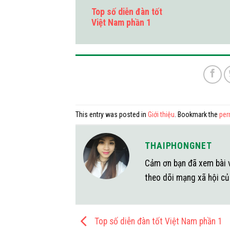
Top số diễn đàn tốt
Việt Nam phần 1
This entry was posted in
Giới thiệu
. Bookmark the
per
THAIPHONGNET
Cảm ơn bạn đã xem bài v
theo dõi mạng xã hội củ
Top số diễn đàn tốt Việt Nam phần 1