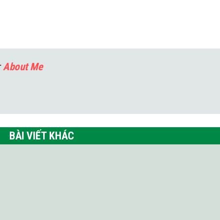
:
About Me
BÀI VIẾT KHÁC