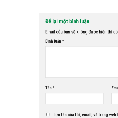
Để lại một bình luận
Email của bạn sẽ không được hiển thị cô
Bình luận
*
Tên
*
Ema
Lưu tên của tôi, email, và trang web t