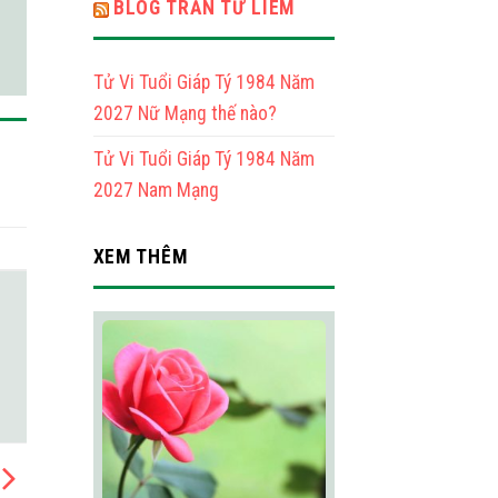
BLOG TRẦN TỨ LIÊM
Tử Vi Tuổi Giáp Tý 1984 Năm
2027 Nữ Mạng thế nào?
Tử Vi Tuổi Giáp Tý 1984 Năm
2027 Nam Mạng
XEM THÊM