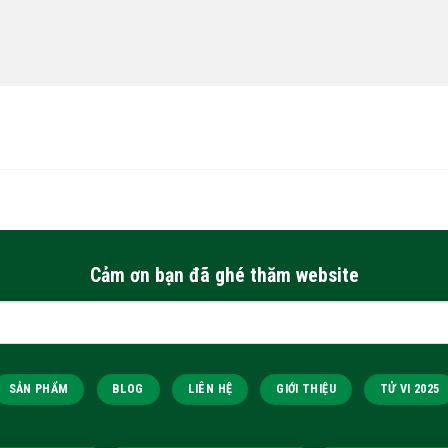
Cảm ơn bạn đã ghé thăm website
SẢN PHẨM
BLOG
LIÊN HỆ
GIỚI THIỆU
TỬ VI 2025