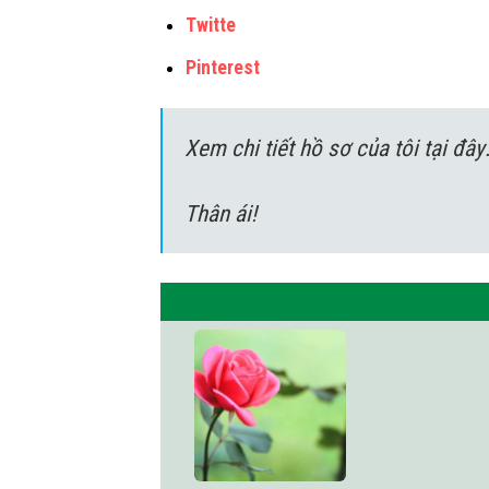
Twitte
Pinterest
Xem chi tiết hồ sơ của tôi tại đây
Thân ái!