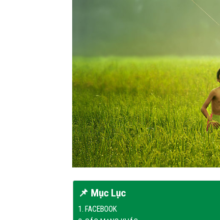
📌 Mục Lục
FACEBOOK