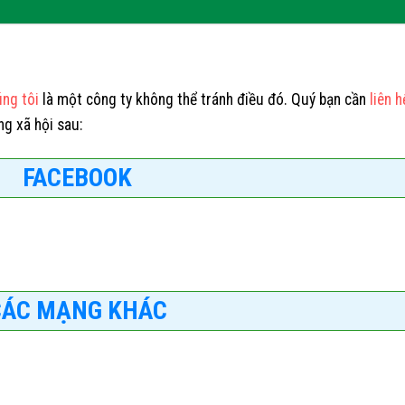
ng tôi
là một công ty không thể tránh điều đó. Quý bạn cần
liên h
g xã hội sau:
FACEBOOK
CÁC MẠNG KHÁC