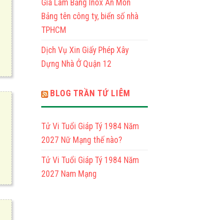
Giá Làm Bảng Inox Ăn Mòn
Thìn
1976
Bảng tên công ty, biển số nhà
Nam
TPHCM
Mạng
Dịch Vụ Xin Giấy Phép Xây
Dựng Nhà Ở Quận 12
BLOG TRẦN TỨ LIÊM
Tử Vi Tuổi Giáp Tý 1984 Năm
2027 Nữ Mạng thế nào?
Tử Vi Tuổi Giáp Tý 1984 Năm
2027 Nam Mạng