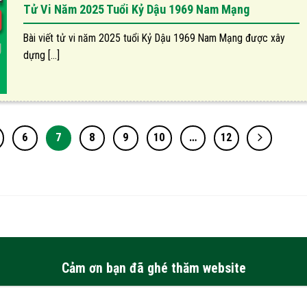
Tử Vi Năm 2025 Tuổi Kỷ Dậu 1969 Nam Mạng
Bài viết tử vi năm 2025 tuổi Kỷ Dậu 1969 Nam Mạng được xây
dựng [...]
6
7
8
9
10
…
12
Cảm ơn bạn đã ghé thăm website