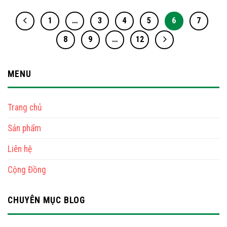
1
…
3
4
5
6
7
8
9
…
12
MENU
Trang chủ
Sản phẩm
Liên hệ
Cộng Đồng
CHUYÊN MỤC BLOG