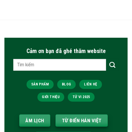
Cảm ơn bạn đã ghé thăm website
Tìm
kiếm:
SẢN PHẨM
BLOG
LIÊN HỆ
GIỚI THIỆU
TỬ VI 2025
ÂM LỊCH
TỪ ĐIỂN HÁN VIỆT