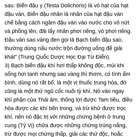
sau: Biển đậu y (Testa Dolichoris) là vỏ hạt của hạt
đậu ván, Biển đậu nhân là nhân của hạt đậu ván
chế bằng cách ngâm đậu ván vào nước cho vỏ nứt
và phồng lên, đãi lấy nhân phơi riêng, vỏ phơi riêng.
Đậu ván sao vàng đen gọi là Bạch biển đậu sao,
thường dùng nấu nước trộn đường uống để giải
khát” (Trung Quốc Dược Học Đại Từ Điển).
3) Bạch biển đậu khí hơi thấp không độc, mùi khi
sống hơi tanh nhưng sao vàng thì thơm, có tính ấm
bình, dùng nó rất bổ, là một vị thuốc trung hòa, đó
cũng là một thứ ngũ cốc nuôi tỳ khí. Nó vào ngay
khí phận của Thái âm, thông lợi được Tam tiêu, điều
hòa được các khí bên trong, và trừ khử được trọc
khí, nên nó đặc trị với những chứng bệnh ở trung
cung (Tỳ Vị) chữa được những chứng trúng nắng,
trừ được mọi chứng thấp, giải các thứ độc, hoắc