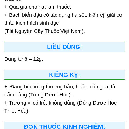
+ Quả gìa cho hạt làm thuốc.
+ Bạch biển đậu có tác dụng hạ sốt, kiện Vị, giải co
thắt, kích thích sinh dục
(Tài Nguyên Cây Thuốc Việt Nam).
LIỀU DÙNG:
Dùng từ 8 – 12g.
KIÊNG KỴ:
+ Đang bị chứng thương hàn, hoặc có ngoại tà
cấm dùng (Trung Dược Học).
+ Trường vị có trệ, không dùng (Đông Dược Học
Thiết Yếu).
ĐƠN THUỐC KINH NGHIỆM: