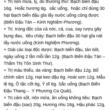
+ Trị nôn mửa, lỵ, do thương thử: Bạch biển đậu
16g, Hoắc hương 8g. sắc uống, hoặc chỉ dùng 30
hạt Bạch biển đậu gĩa lấy nước uống cũng được
(Biển Đậu Tán – Kinh Nghiệm Phương).
+ Trị trúng độc của cá nóc, cá, cua, say rượu gây
bụng đau, tiêu chảy: Bạch biển đậu 30 hạt gĩa nát
lấy nước uống (Kinh Nghiệm Phương).
+ Giải các loại độc dược: Bạch biển đậu, tán bôt,
ngày uống 2 lần mỗi lần 12g. (Bạch Biển Đậu Tán –
Thẩm Thị Tôn Sinh Thư).
+ Trị máu thiếu, da vàng: Bạch biển đậu 12g, Bố
chính sâm 12g, Hạt keo dậu 6g, Hoài sơn 12g, Mẫu
lệ 6g, Ô tặc cốt 6g, Ý dĩ 6g. Sắc uống (Bạch Biển
Đậu Thang – Y Phương Ca Quát).
+ Trị cảm sốt, nôn mửa, ăn uống không tiêu: Bạch
biển đậu (sao) 20g, Hương nhu 16g, Hậu phác 12g,