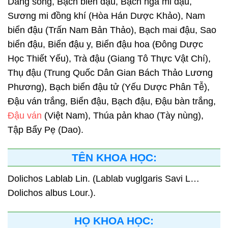
Dang song, Bạch biển đậu, Bạch nga mi đậu,
Sương mi đồng khí (Hòa Hán Dược Khảo), Nam
biển đậu (Trấn Nam Bản Thảo), Bạch mai đậu, Sao
biển đậu, Biển đậu y, Biển đậu hoa (Đông Dược
Học Thiết Yếu), Trà đậu (Giang Tô Thực Vật Chí),
Thụ đậu (Trung Quốc Dân Gian Bách Thảo Lương
Phương), Bạch biển đậu tử (Yếu Dược Phân Tễ),
Đậu ván trắng, Biển đậu, Bạch đậu, Đậu bàn trắng,
Đậu ván
(Việt Nam), Thúa pản khao (Tày nùng),
Tập Bẩy Pẹ (Dao).
TÊN KHOA HỌC:
Dolichos Lablab Lin. (Lablab vuglgaris Savi L…
Dolichos albus Lour.).
HỌ KHOA HỌC: