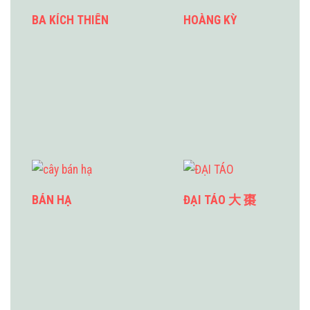
BA KÍCH THIÊN
HOÀNG KỲ
BÁN HẠ
ĐẠI TÁO 大 棗