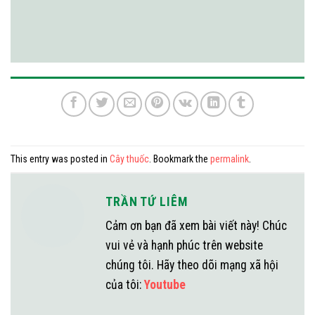
This entry was posted in
Cây thuốc
. Bookmark the
permalink
.
TRẦN TỨ LIÊM
Cảm ơn bạn đã xem bài viết này! Chúc
vui vẻ và hạnh phúc trên website
chúng tôi. Hãy theo dõi mạng xã hội
của tôi:
Youtube