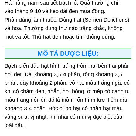
Hái hàng năm sau tiết bạch lộ, Quả thường chín
vào tháng 9-10 và kéo dài đến mùa đông.
Phần dùng làm thuốc: Dùng hạt (Semen Dolichoris)
và hoa. Thường dùng thứ nào trắng chắc, không
mọt và tốt. Thứ hạt đen hoặc tím không dùng.
MÔ TẢ DƯỢC LIỆU:
Bạch biển đậu hạt hình trứng tròn, hai bên trái phải
hơi dẹt. Dài khoảng 3,5-4 phân, rộng khoảng 3,5
phân, dày khoảng 2 phân, vỏ hạt màu trắng ngà, có
khi có chấm đen, nhẵn, hơi bóng, ở mép có cạnh tù
màu trắng nổi lên đó là mầm rốn hình lưỡi liềm dài
khoảng 3-4 phân. Bóc đi bỏ hạt có nhân hạt màu
vàng sữa, vị nhạt, khi nhai có mùi vị đặc biệt của
loài đậu.