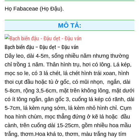
Họ Fabaceae (Họ Đậu).
MÔ TẢ:
Bạch biển đậu – Đậu dẹt – Đậu ván
Dây leo, dài 4-5m, sống nhiều năm nhưng thường
chỉ trồng 1 năm. Thân hình trụ, hơi có lông. Lá kép,
mọc so le, có 3 lá chét, lá chét hình trái xoan, hình
thoi cụt đầu hoặc tù ở gốc, có mũi nhọn, ngắn, dài
5-8cm, rộng 3,5-6cm, mặt trên không lông, mặt dưới
có ít lông ngắn, gân gốc 3, cuống lá kép có rãnh, dài
5-7cm, lá kèm rụng sớm, lá kèm nhỏ hình chỉ. Cụm
hoa hình chùm, mọc thẳng đứng ở kẽ lá hoặc đầu
cành, trên cuống dài 15-25cm, gồm nhiều hoa mầu
trắng, thơm.Hoa khá to, thơm, màu trắng hay tím