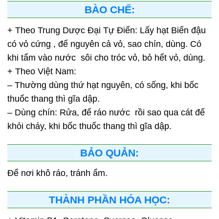
BÀO CHẾ:
+ Theo Trung Dược Đại Tự Điển: Lấy hạt Biển đậu
có vỏ cứng , để nguyên cả vỏ, sao chín, dùng. Có
khi tẩm vào nước sôi cho tróc vỏ, bỏ hết vỏ, dùng.
+ Theo Việt Nam:
– Thường dùng thứ hạt nguyên, có sống, khi bốc
thuốc thang thì gĩa dập.
– Dùng chín: Rửa, để ráo nước rồi sao qua cát để
khỏi cháy, khi bốc thuốc thang thì gĩa dập.
BẢO QUẢN:
Để nơi khô ráo, tránh ẩm.
THÀNH PHẦN HÓA HỌC: