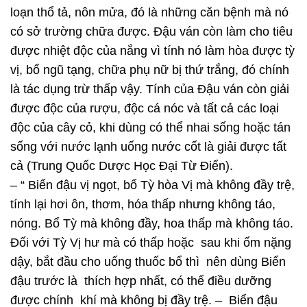
loạn thổ tả, nôn mửa, đó là những căn bệnh mà nó
có sở trường chữa được. Đậu ván còn làm cho tiêu
được nhiệt độc của nắng vì tính nó làm hòa được tỳ
vị, bổ ngũ tạng, chữa phụ nữ bị thứ trắng, đó chính
là tác dụng trừ thấp vậy. Tính của Đậu ván còn giải
được độc của rượu, độc cá nóc và tất cả các loại
độc của cây cỏ, khi dùng có thể nhai sống hoặc tán
sống với nước lạnh uống nước cốt là giải được tất
cả (Trung Quốc Dược Học Đại Từ Điển).
– “ Biển đậu vị ngọt, bổ Tỳ hòa Vị mà không đầy trệ,
tính lại hơi ôn, thơm, hóa thấp nhưng không táo,
nóng. Bổ Tỳ mà không đầy, hoa thấp mà không táo.
Đối với Tỳ Vị hư mà có thấp hoặc sau khi ốm nặng
dậy, bắt đầu cho uống thuốc bổ thì nên dùng Biển
đậu trước là thích hợp nhất, có thể điều dưỡng
được chính khí mà không bị đầy trệ. – Biển đậu