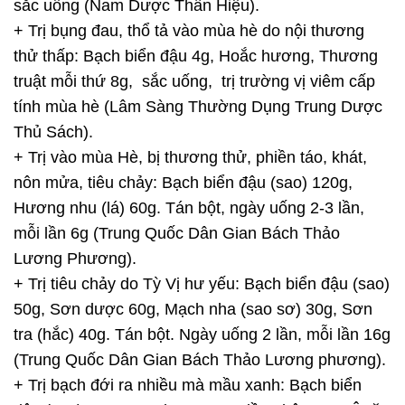
sắc uống (Nam Dược Thần Hiệu).
+ Trị bụng đau, thổ tả vào mùa hè do nội thương
thử thấp: Bạch biển đậu 4g, Hoắc hương, Thương
truật mỗi thứ 8g, sắc uống, trị trường vị viêm cấp
tính mùa hè (Lâm Sàng Thường Dụng Trung Dược
Thủ Sách).
+ Trị vào mùa Hè, bị thương thử, phiền táo, khát,
nôn mửa, tiêu chảy: Bạch biển đậu (sao) 120g,
Hương nhu (lá) 60g. Tán bột, ngày uống 2-3 lần,
mỗi lần 6g (Trung Quốc Dân Gian Bách Thảo
Lương Phương).
+ Trị tiêu chảy do Tỳ Vị hư yếu: Bạch biển đậu (sao)
50g, Sơn dược 60g, Mạch nha (sao sơ) 30g, Sơn
tra (hắc) 40g. Tán bột. Ngày uống 2 lần, mỗi lần 16g
(Trung Quốc Dân Gian Bách Thảo Lương phương).
+ Trị bạch đới ra nhiều mà mầu xanh: Bạch biển